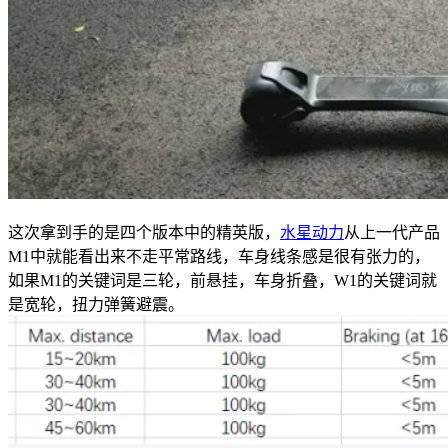
这次拿到手的是四个版本中的精英版，
水星动力
从上一代产品
M1中就能看出来不走平常路线，车身线条感是很有张力的，
如果M1的关键词是三轮，前悬挂，车身折叠，W1的关键词就
是宽轮，扭力弹簧避震。