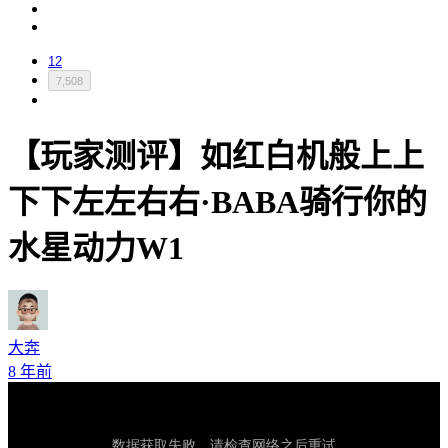
12
7,508
【玩家测评】如红白机般上上
下下左左右右·BABA骑行你的
水星动力W1
大奔
8 年前