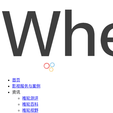
首页
影视服务与案例
资讯
唯轮测评
唯轮百科
唯轮视野