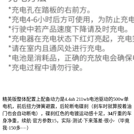
精英版整体配置上配备动力是4.4ah 211wh电池驱动的500w单
电机，前后扭力弹簧避震，后轮断电碟刹（刹车时就算按着油
门也会自动断电），碟刹红色的电镀运动感十足，
34
斤重的车
身净重，续航·官方参数15，实际·测试·下来落差·很小·（毕竟
我·150多····）