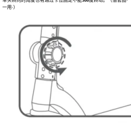
车头转向的角度也有通过卡位固定不能
360
度转动。（借官图·
一用·）