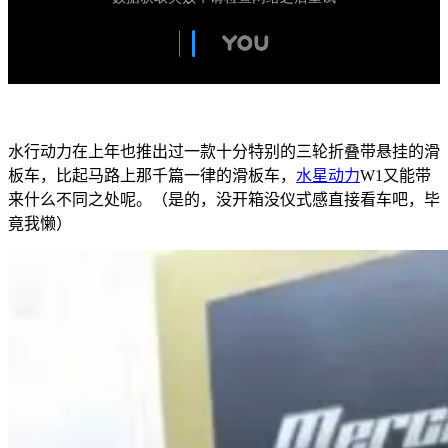
水行动力在上年也推出过一款十分特别的三轮折叠带悬挂的滑
板车，比起马路上那千篇一律的滑板车，
水星动力
W1又能带
来什么不同之处呢。（是的，没开箱没仪式感直接看车吧，毕
竟我懒）