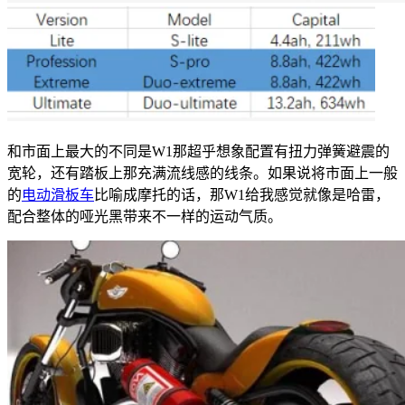
和市面上最大的不同是W1那超乎想象配置有扭力弹簧避震的
宽轮，还有踏板上那充满流线感的线条。如果说将市面上一般
的
电动滑板车
比喻成摩托的话，那W1给我感觉就像是哈雷，
配合整体的哑光黑带来不一样的运动气质。