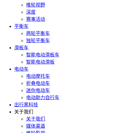
唯轮视野
深度
赛事活动
平衡车
两轮平衡车
独轮平衡车
滑板车
智能电动滑板车
智能电动滑板
电动车
电动摩托车
折叠电动车
迷你电动车
电动助力自行车
出行黑科技
关于我们
关于我们
媒体渠道