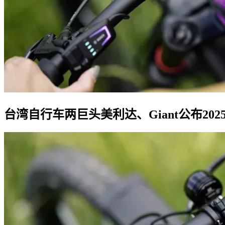
台湾自行车两巨头美利达、Giant公布20