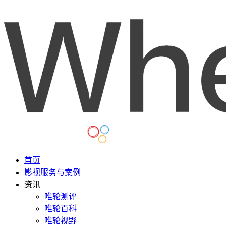
首页
影视服务与案例
资讯
唯轮测评
唯轮百科
唯轮视野