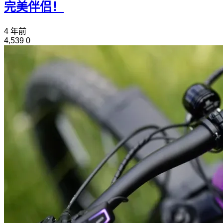
完美伴侣！
4 年前
4,539
0