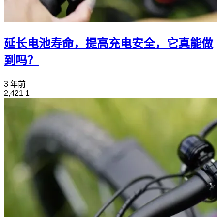
延长电池寿命，提高充电安全，它真能做
到吗？
3 年前
2,421
1