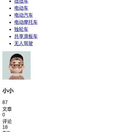
扭扭车
电动车
电动汽车
电动摩托车
独轮车
共享滑板车
无人驾驶
小小
87
文章
0
评论
18