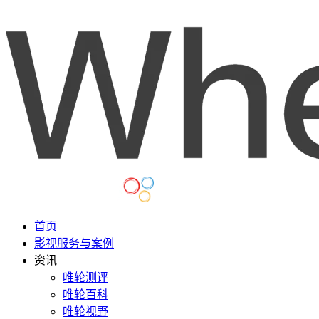
首页
影视服务与案例
资讯
唯轮测评
唯轮百科
唯轮视野