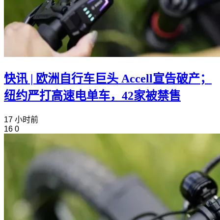
快讯 | 欧洲自行车巨头 Accell宣告破产；
纽约严打高速电单车，42家被禁售
17 小时前
16
0