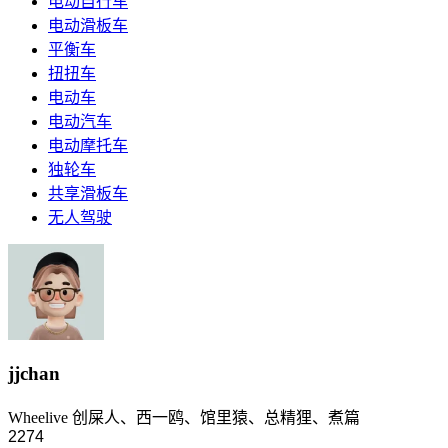
电动自行车
电动滑板车
平衡车
扭扭车
电动车
电动汽车
电动摩托车
独轮车
共享滑板车
无人驾驶
jjchan
Wheelive 创屎人、西一鸥、馆里猿、总精狸、煮篇
2274