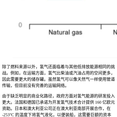
除了燃料来源以外，氢气还面临着与其他低排放能源相同的挑
战。例如，在运输方面，氢气比柴油或汽油占用的空间更多，
因此需要更大的储存罐。虽然氢气可以像天然气一样使用管道
传输，但目前没有完善的运输网络。
由于缺乏明显的商业化路径，政府方面对氢气能源的研发投入
更大。法国和德国已承诺为开发氢气技术合计提供 160 亿欧元
资助。日本和澳大利亚公司正在澳大利亚南部开展合作，在
-253°C 的温度下将氢气液化，以便装船，这需要巨额的资本