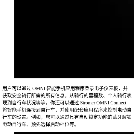
用户可以通过 OMNI 智能手机应用程序登录电子仪表板，并
获取安全骑行所需的所有信息。从骑行的里程数、个人骑行表
现到自行车状况等等，你还可以通过 Stromer OMNI Connect
将智能手机连接到自行车，并使用配套应用程序来控制电动自
行车的设置。例如，您可以通过具有自动锁定功能的蓝牙解锁
电动自行车、预先选择启动档位等。