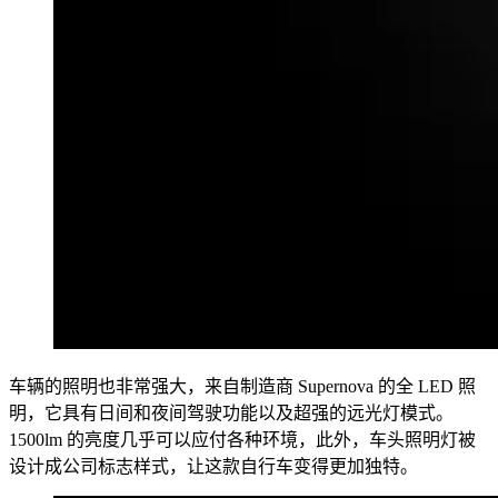
车辆的照明也非常强大，来自制造商 Supernova 的全 LED 照
明，它具有日间和夜间驾驶功能以及超强的远光灯模式。
1500lm 的亮度几乎可以应付各种环境，此外，车头照明灯被
设计成公司标志样式，让这款自行车变得更加独特。