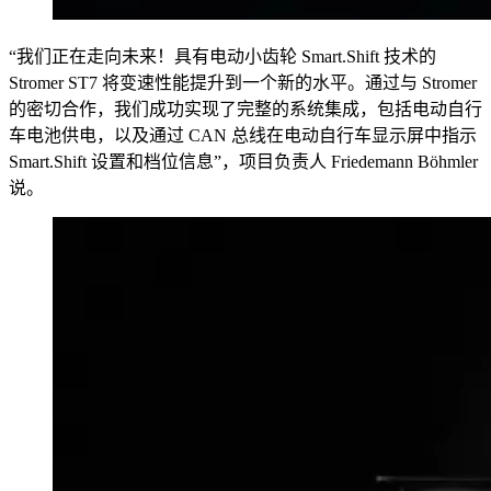
“我们正在走向未来！具有电动小齿轮 Smart.Shift 技术的
Stromer ST7 将变速性能提升到一个新的水平。通过与 Stromer
的密切合作，我们成功实现了完整的系统集成，包括电动自行
车电池供电，以及通过 CAN 总线在电动自行车显示屏中指示
Smart.Shift 设置和档位信息”，项目负责人 Friedemann Böhmler
说。