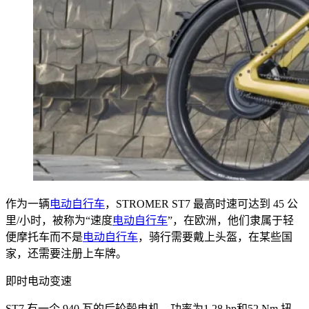
作为一辆
电动自行车
，STROMER ST7 最高时速可达到 45 公
里/小时，被称为“速度
电动自行车
”，在欧洲，他们隶属于轻
便摩托车而不是
电动自行车
，骑行需要戴上头盔，在某些国
家，还需要注册上车牌。
即时电动变速
ST7 有一个 940 瓦的后轮毂电机，功率为1.28 hp和52 Nm 扭