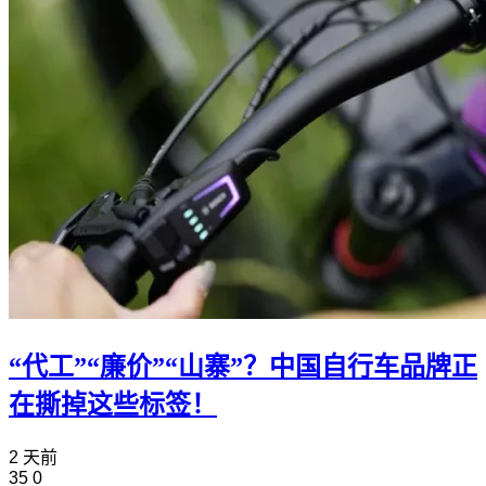
“代工”“廉价”“山寨”？中国自行车品牌正
在撕掉这些标签！
2 天前
35
0