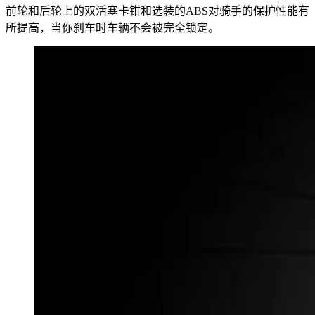
前轮和后轮上的双活塞卡钳和选装的ABS对骑手的保护性能有
所提高，当你刹车时车辆不会被完全锁定。