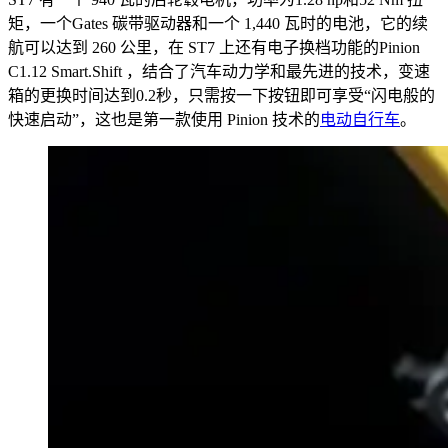
矩，一个Gates 碳带驱动器和一个 1,440 瓦时的电池，它的续
航可以达到 260 公里，在 ST7 上还有电子换档功能的Pinion
C1.12 Smart.Shift ，结合了汽车动力学和最先进的技术，变速
箱的更换时间达到0.2秒，只需按一下按钮即可享受“闪电般的
快速启动”，这也是第一款使用 Pinion 技术的
电动自行车
。