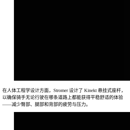
在人体工程学设计方面，Stromer 设计了 Kinekt 悬挂式座杆，
以确保骑手无论行驶在哪条道路上都能获得平稳舒适的体验
——减少臀部、腿部和背部的疲劳与压力。