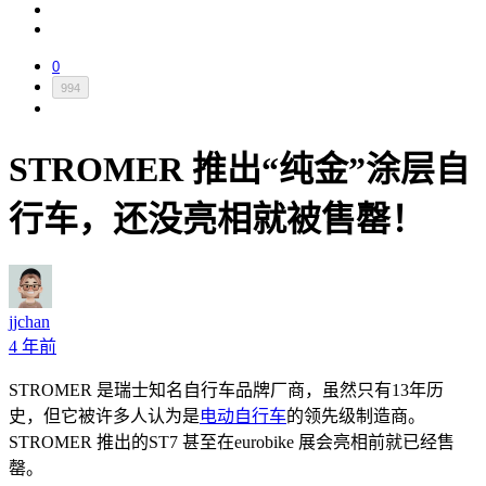
0
994
STROMER 推出“纯金”涂层自
行车，还没亮相就被售罄！
jjchan
4 年前
STROMER 是瑞士知名自行车品牌厂商，虽然只有13年历
史，但它被许多人认为是
电动自行车
的领先级制造商。
STROMER 推出的ST7 甚至在eurobike 展会亮相前就已经售
罄。