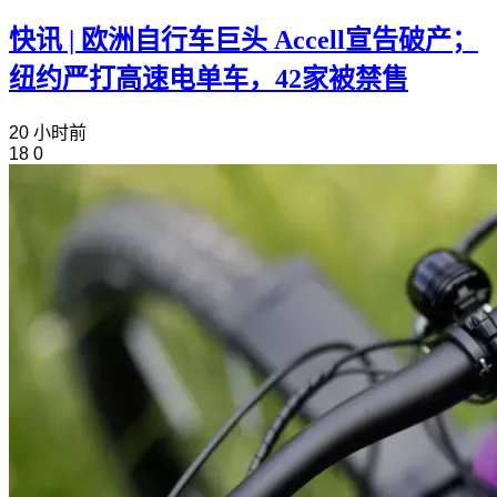
快讯 | 欧洲自行车巨头 Accell宣告破产；
纽约严打高速电单车，42家被禁售
20 小时前
18
0