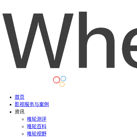
首页
影视服务与案例
资讯
唯轮测评
唯轮百科
唯轮视野