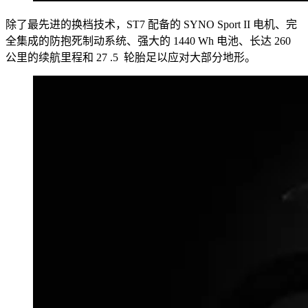
除了最先进的换档技术，ST7 配备的 SYNO Sport II 电机、完
全集成的防抱死制动系统、强大的 1440 Wh 电池、长达 260
公里的续航里程和 27 .5 轮胎足以应对大部分地形。