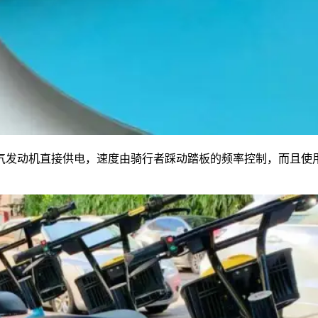
气发动机直接供电，速度由骑行者踩动踏板的频率控制，而且使用