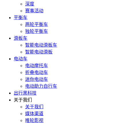
深度
赛事活动
平衡车
两轮平衡车
独轮平衡车
滑板车
智能电动滑板车
智能电动滑板
电动车
电动摩托车
折叠电动车
迷你电动车
电动助力自行车
出行黑科技
关于我们
关于我们
媒体渠道
唯轮影视