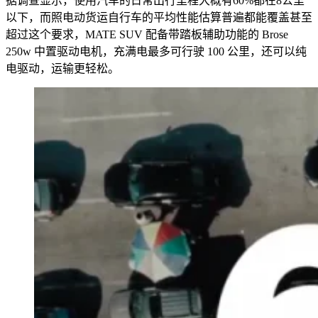
据调查显示，使用汽车的日常出行里程大概有60%都在8公里
以下，而照电动货运自行车的平均性能估算普遍都能覆盖甚至
超过这个要求，MATE SUV 配备带踏板辅助功能的 Brose
250w 中置驱动电机，充满电最多可行驶 100 公里，还可以纯
电驱动，运输更轻松。