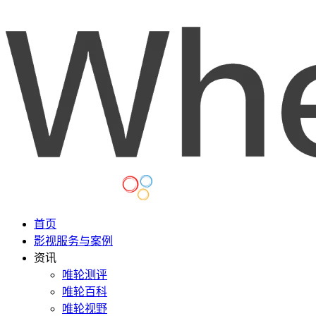
首页
影视服务与案例
资讯
唯轮测评
唯轮百科
唯轮视野