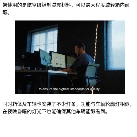
架使用的是航空级铝制减震材料，可以最大程度减轻箱内颠
簸。
同时箱体及车辆也安装了不少灯条，功能与车辆轮廓灯相似，
在夜晚昏暗的灯光下也能确保其他车辆能够看到。