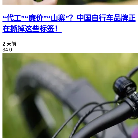
“代工”“廉价”“山寨”？中国自行车品牌正
在撕掉这些标签！
2 天前
34
0