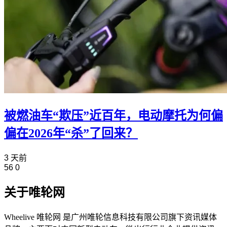
被燃油车“欺压”近百年，电动摩托为何偏
偏在2026年“杀”了回来？
3 天前
56
0
关于唯轮网
Wheelive 唯轮网 是广州唯轮信息科技有限公司旗下资讯媒体