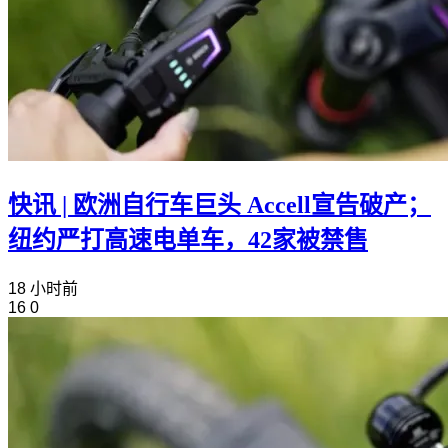
快讯 | 欧洲自行车巨头 Accell宣告破产；
纽约严打高速电单车，42家被禁售
18 小时前
16
0