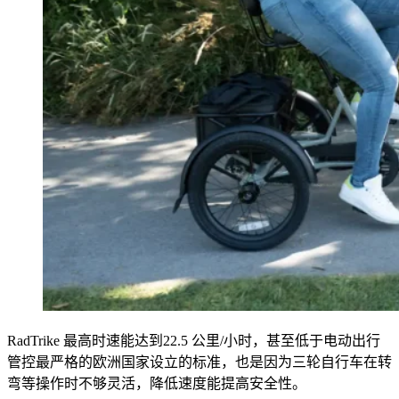
RadTrike 最高时速能达到22.5 公里/小时，甚至低于电动出行
管控最严格的欧洲国家设立的标准，也是因为三轮自行车在转
弯等操作时不够灵活，降低速度能提高安全性。