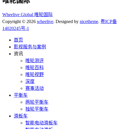
唯轮国际
Wheelive Global 唯轮国际
Copyright © 2026
wheelive
. Designed by
nicetheme
.
粤ICP备
14020245号-1
首页
影视服务与案例
资讯
唯轮测评
唯轮百科
唯轮视野
深度
赛事活动
平衡车
两轮平衡车
独轮平衡车
滑板车
智能电动滑板车