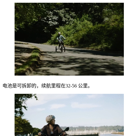
电池是可拆卸的，续航里程在32-56 公里。