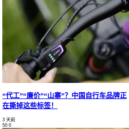
“代工”“廉价”“山寨”？中国自行车品牌正
在撕掉这些标签！
3 天前
50
0