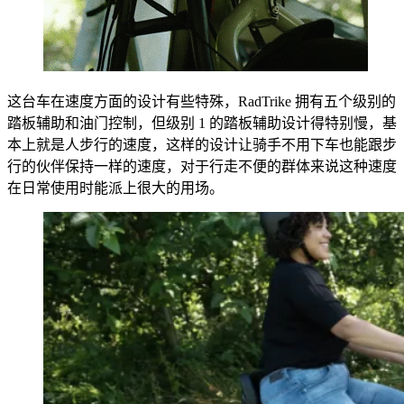
这台车在速度方面的设计有些特殊，RadTrike 拥有五个级别的
踏板辅助和油门控制，但级别 1 的踏板辅助设计得特别慢，基
本上就是人步行的速度，这样的设计让骑手不用下车也能跟步
行的伙伴保持一样的速度，对于行走不便的群体来说这种速度
在日常使用时能派上很大的用场。