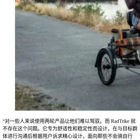
“对一些人来说使用两轮产品让他们难以驾驭。而 RadTrike 就
不存在这个问题。它专为舒适性和稳定性而设计，在与目标群
体进行沟通后根据用户诉求精心设计，面向那些不会骑自行