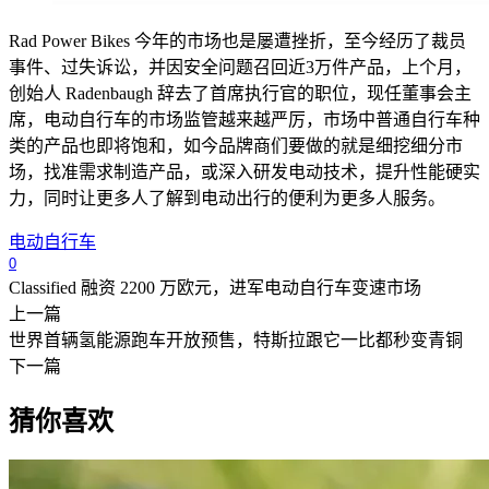
Rad Power Bikes 今年的市场也是屡遭挫折，至今经历了裁员
事件、过失诉讼，并因安全问题召回近3万件产品，上个月，
创始人 Radenbaugh 辞去了首席执行官的职位，现任董事会主
席，电动自行车的市场监管越来越严厉，市场中普通自行车种
类的产品也即将饱和，如今品牌商们要做的就是细挖细分市
场，找准需求制造产品，或深入研发电动技术，提升性能硬实
力，同时让更多人了解到电动出行的便利为更多人服务。
电动自行车
0
Classified 融资 2200 万欧元，进军电动自行车变速市场
上一篇
世界首辆氢能源跑车开放预售，特斯拉跟它一比都秒变青铜
下一篇
猜你喜欢