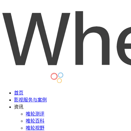
首页
影视服务与案例
资讯
唯轮测评
唯轮百科
唯轮视野