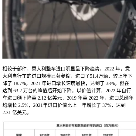
相较于部件，意大利整车进口明显呈下降趋势，
2022
年，意
大利自行车的进口规模显著萎缩，进口了
51.4
万辆，较上年下
降了
18.7%
，
2021
年进口增长速度最快，达到了
38%
，但在
达到
63.2
万台的峰值后开始下降。以价值计算，
2022
年自行
车进口额下降至
2.12
亿美元，
2019
年至
2022
年，进口总额年
均增长
2.5%
，
2021
年进口价值比上一年增长了
37%
，达到
2.31
亿美元。