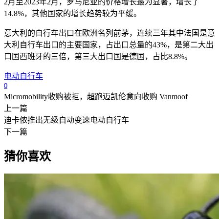
2
月至
2023
年
2
月，罗马尼亚的价格增长最为显著，增长了
14.8%
，其他国家的增长趋势较为平缓。
意大利的自行车出口在欧洲名列前茅，连续三年其中法国是意
大利自行车出口的主要国家，占出口总量的
43%
，是第二大出
口国西班牙的三倍，第三大出口国是德国，占比
8.8%
。
电动自行车
0
Micromobility收购被拒，超跑迈凯伦意向收购 Vanmoof
上一篇
迪卡侬推出无级自动变速电动自行车
下一篇
猜你喜欢