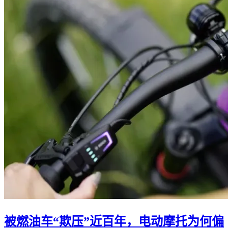
被燃油车“欺压”近百年，电动摩托为何偏