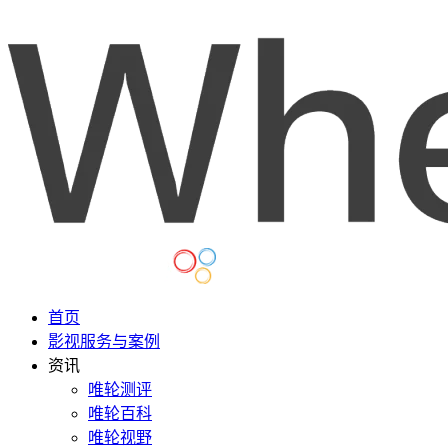
首页
影视服务与案例
资讯
唯轮测评
唯轮百科
唯轮视野