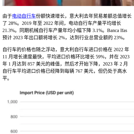
由于
电动自行车
份额快速增长，意大利去年贸易差额总值增长
了
28%
。
2019
年至
2022
年间，电动自行车产量平均增长
21.3%
。同期机械自行车产量年均小幅下降
3.1%
。
Banca Ifas
预计
2023
年出口额将增长
2%
，达到行业总营业额的
23%
。
自行车的价格也随之浮动，意大利自行车进口价格在
2022
年
11
月增长速度最快，平均进口价格环比增长
59%
，并在
2023
年
1
月达到
857
美元的峰值，然后才开始下降，
2023
年
2
月
自行车平均进口价格已经降到每辆
767
美元，但仍处于高水
平。