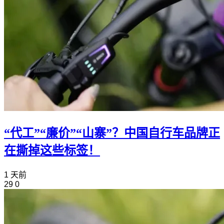
“代工”“廉价”“山寨”？中国自行车品牌正
在撕掉这些标签！
1 天前
29
0