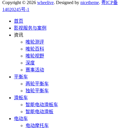
Copyright © 2026
wheelive
. Designed by
nicetheme
.
粤ICP备
14020245号-1
首页
影视服务与案例
资讯
唯轮测评
唯轮百科
唯轮视野
深度
赛事活动
平衡车
两轮平衡车
独轮平衡车
滑板车
智能电动滑板车
智能电动滑板
电动车
电动摩托车