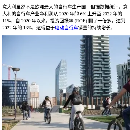
意大利虽然不是欧洲最大的自行车生产国，但据数据统计，意
大利的自行车产业净利润从
2020
年的
6%
上升至
2022
年的
11%
，自
2020
年以来，投资回报率 (
ROE
) 翻了一倍多，达到
2022
年的
13%
。这得益于
电动自行车
销量的持续增长。