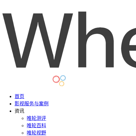
首页
影视服务与案例
资讯
唯轮测评
唯轮百科
唯轮视野