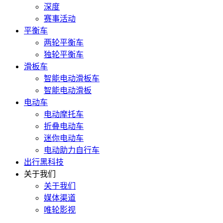
深度
赛事活动
平衡车
两轮平衡车
独轮平衡车
滑板车
智能电动滑板车
智能电动滑板
电动车
电动摩托车
折叠电动车
迷你电动车
电动助力自行车
出行黑科技
关于我们
关于我们
媒体渠道
唯轮影视