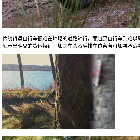
传统货运自行车很难在崎岖的道路骑行，而越野自行车则难以
展示出明显的货运特征，加之车头及后排车位留有可加装承载