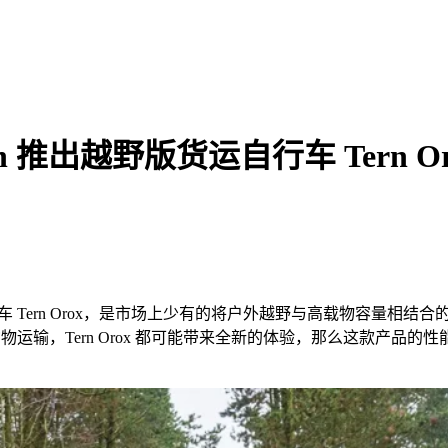
推出越野版货运自行车 Tern Or
车
Tern Orox
，是市场上少有的将户外越野与高载物容量相结合
货物运输，
Tern Orox
都可能带来全新的体验，那么这款产品的性