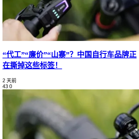
“代工”“廉价”“山寨”？中国自行车品牌正
在撕掉这些标签！
2 天前
43
0