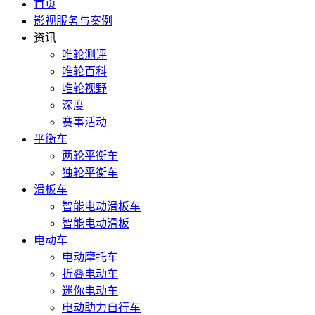
首页
影视服务与案例
资讯
唯轮测评
唯轮百科
唯轮视野
深度
赛事活动
平衡车
两轮平衡车
独轮平衡车
滑板车
智能电动滑板车
智能电动滑板
电动车
电动摩托车
折叠电动车
迷你电动车
电动助力自行车