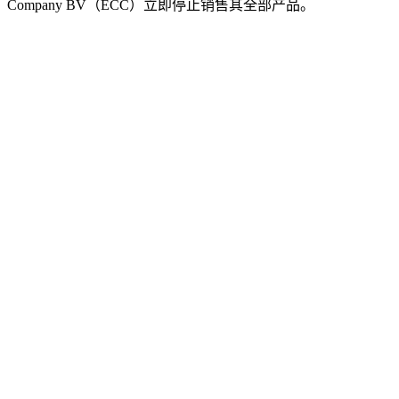
Company BV（ECC）立即停止销售其全部产品。