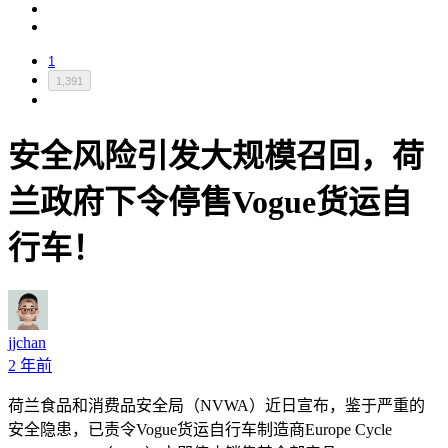
1
1,391
安全风险引发大规模召回，荷
兰政府下令停售Vogue货运自
行车！
jjchan
2 年前
荷兰食品和消费品安全局（NVWA）近日宣布，鉴于严重的
安全隐患，已责令Vogue货运自行车制造商Europe Cycle