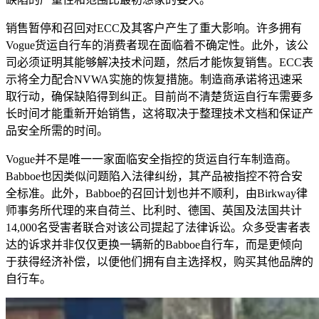
销售暂停和召回对ECC及其客户产生了重大影响。许多拥有
Vogue货运自行车的消费者现在面临着不确定性。此外，该公
司必须证明其能够解决技术问题，然后才能恢复销售。ECC表
示将全力配合NVWA实施的恢复措施。制造商承诺将迅速采
取行动，确保缺陷得到纠正。目前尚不清楚货运自行车需要多
长时间才能重新开始销售，这将取决于整理技术文档和保证产
品安全所需的时间。
Vogue并不是唯一一家面临安全指控的货运自行车制造商。
Babboe也因类似问题陷入法律纠纷，其产品被指控不符合安
全标准。此外，Babboe的召回计划也并不顺利，由Birkway律
师事务所代理的来自荷兰、比利时、德国、英国及法国共计
14,000名受害者联合对该公司提起了法律诉讼。众多受害者表
达的诉求并非仅仅更换一辆新的Babboe自行车，而是更倾向
于获得经济补偿，以便他们拥有自主选择权，购买其他品牌的
自行车。