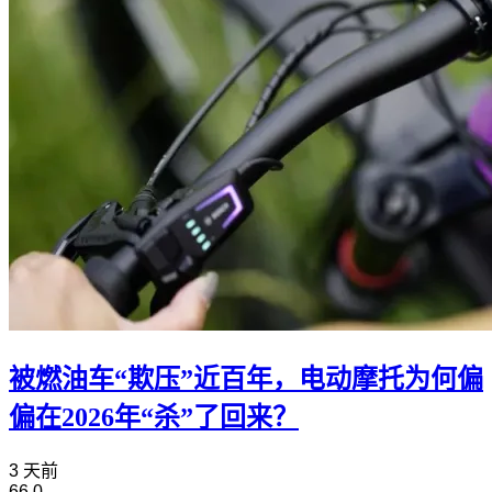
被燃油车“欺压”近百年，电动摩托为何偏
偏在2026年“杀”了回来？
3 天前
66
0