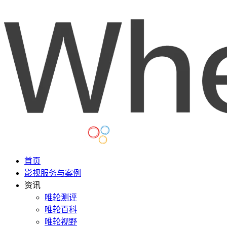
首页
影视服务与案例
资讯
唯轮测评
唯轮百科
唯轮视野