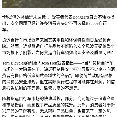
“所提供的补偿远未达标”，受害者代表Bongaerts直言不讳地指
出，安全问题已经让许多消费者决定不再选择Babboe自行
车。
货运自行车市场近年来因其实用性和环保特性而日益受到青
睐。然而，近期货运自行车品牌不断陷入安全风波无疑给整个
市场投下了阴影，为何货运自行车频频出现安全及质量问题？
Tern Bicycles的创始人Josh Hon就曾指出——“当前货运自行车
市场的一大隐患在于，缺乏强制性安全标准导致不少企业向消
费者兜售价格低廉却质量堪忧的产品”，即便荷兰政府有严格
的消费品安全法规，但在实际执行过程中可能存在漏洞，如信
息报告机制的不完善、监管力度的不足等。
随着货运自行车市场的快速增长，部分厂商可能过于追求产量
和市场份额，而忽视了产品质量的提升。此外，消费者对于新
兴产品的了解有限，无从辨别产品质量，也带来了一定的风