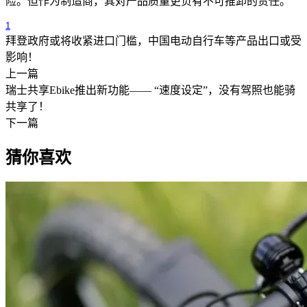
险。但作为制造商，其对产品质量更负有不可推卸的责任。
1
拜登政府或将收紧进口门槛，中国电动自行车等产品出口或受
影响！
上一篇
瑞士共享Ebike推出新功能—— “速度设定”，没有驾照也能骑
共享了！
下一篇
猜你喜欢