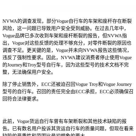
NVWA的调查发现，部分Vogue自行车的车架和座杆存在断裂
风险，这一问题已导致用户安全受到威胁。在过去几年中，
Vogue品牌已多次收到车架和座杆断裂的报告，但NVWA指
出，Vogue对这些反馈的处理不够充分，对零件断裂的原因也
调查不足。更关键的是，Vogue并未向NVWA报告这些情况，
违反了强制性要求。因此，NVWA建议消费者停止使用Vogue
的Journey和Troy型号自行车，因为这些型号的技术文档不完
整，无法确保用户安全。
除了停止销售外，ECC还被迫召回Vogue Troy和Vogue Journey
型号的自行车。召回的责任完全由ECC承担，ECC必须确保召
回符合法律要求。
此前，Vogue货运自行车曾有车架断裂和其他技术缺陷的报
告。已有数名用户投诉其货运自行车的质量问题，但现在看来
缺陷的严重性和范围比最初想象的要大。