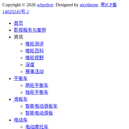
Copyright © 2026
wheelive
. Designed by
nicetheme
.
粤ICP备
14020245号-1
首页
影视服务与案例
资讯
唯轮测评
唯轮百科
唯轮视野
深度
赛事活动
平衡车
两轮平衡车
独轮平衡车
滑板车
智能电动滑板车
智能电动滑板
电动车
电动摩托车