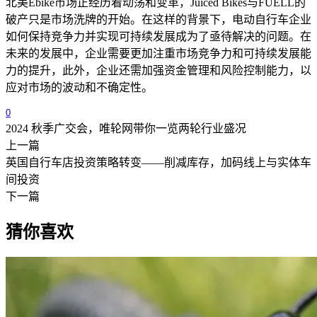
北美
Ebike
市场正经历着动荡和变革，
Juiced Bikes
与
FUELL
的
破产只是市场洗牌的开始。在这样的背景下，电动自行车企业
如何保持竞争力并实现可持续发展成为了亟待解决的问题。在
未来的发展中，企业需要更加注重市场竞争力和可持续发展能
力的提升，此外，企业还需加强资金管理和风险控制能力，以
应对市场的波动和不确定性。
0
2024 秋季广交会，唯轮网带你一览两轮行业盛况
上一篇
英国自行车店投资策略转变——削减库存，加码线上与实体车
间投资
下一篇
猜你喜欢