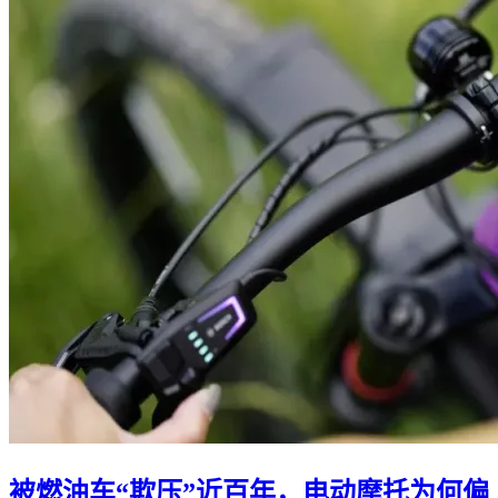
被燃油车“欺压”近百年，电动摩托为何偏