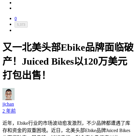
0
5,373
又一北美头部Ebike品牌面临破
产！Juiced Bikes以120万美元
打包出售！
jjchan
2 年前
近年，Ebike行业的市场波动愈发激烈，不少品牌都遭遇了库
存和资金的双重困境。近日，北美头部Ebike品牌Juiced Bikes