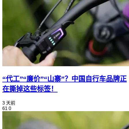
“代工”“廉价”“山寨”？中国自行车品牌正
在撕掉这些标签！
3 天前
61
0