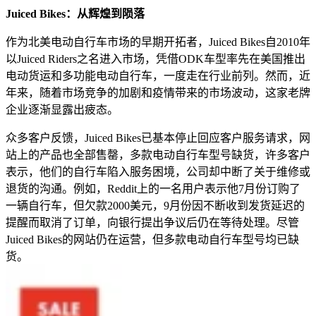
Juiced Bikes：从辉煌到陨落
作为北美电动自行车市场的早期开拓者，Juiced Bikes自2010年
以Juiced Riders之名进入市场，凭借ODK车型率先在美国推出
电动货运和多功能电动自行车，一度走在行业前列。然而，近
年来，随着市场竞争的加剧和疫情带来的市场波动，这家老牌
企业逐渐显露出疲态。
众多客户反馈，Juiced Bikes已基本停止回应客户服务请求，网
站上的产品也全部售罄，多款电动自行车型号缺货，许多客户
表示，他们的自行车陷入服务困境，公司却中断了关于维修或
退货的沟通。例如，Reddit上的一名用户表示他7月份订购了
一辆自行车，但欠款2000美元，9月份因不断收到发货延迟的
提醒而取消了订单，向银行提出争议后仍在等待处理。尽管
Juiced Bikes的网站仍在运营，但多款电动自行车型号均已缺
货。