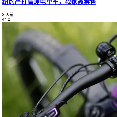
纽约严打高速电单车，42家被禁售
2 天前
44
0