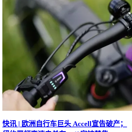
快讯 | 欧洲自行车巨头 Accell宣告破产；