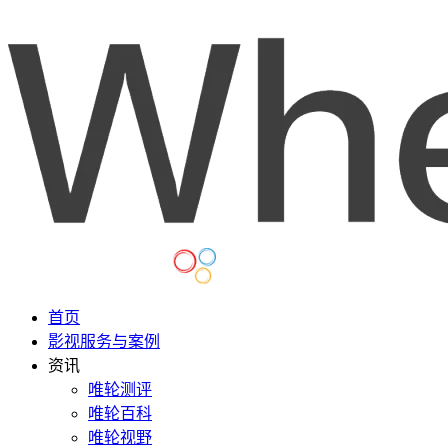
首页
影视服务与案例
资讯
唯轮测评
唯轮百科
唯轮视野