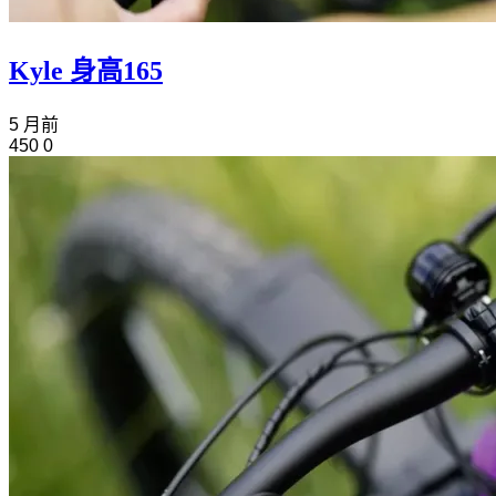
Kyle 身高165
5 月前
450
0