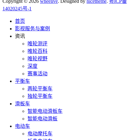
Copyright © 2026
wheelive
. Designed by
nicetheme
.
粤ICP备
14020245号-1
首页
影视服务与案例
资讯
唯轮测评
唯轮百科
唯轮视野
深度
赛事活动
平衡车
两轮平衡车
独轮平衡车
滑板车
智能电动滑板车
智能电动滑板
电动车
电动摩托车