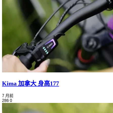
Kima 加拿大 身高177
7 月前
286
0