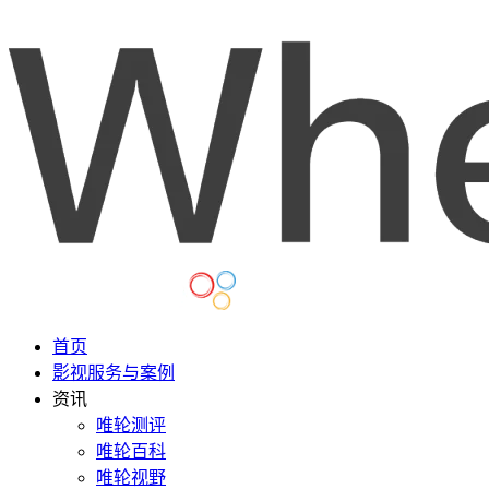
首页
影视服务与案例
资讯
唯轮测评
唯轮百科
唯轮视野