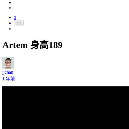
0
271
Artem 身高189
jjchan
1 年前