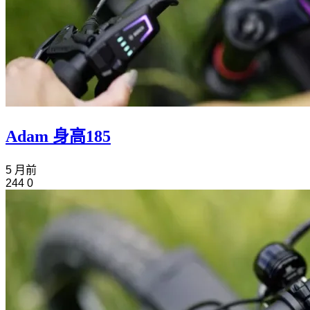
Adam 身高185
5 月前
244
0