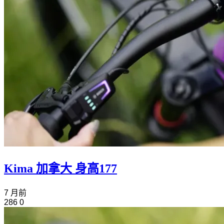
Kima 加拿大 身高177
7 月前
286
0