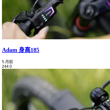
Adam 身高185
5 月前
244
0