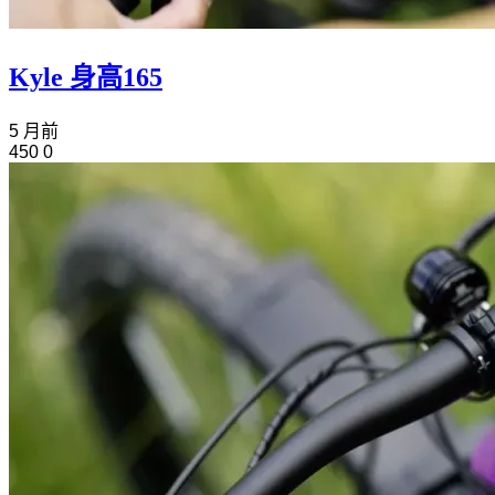
Kyle 身高165
5 月前
450
0