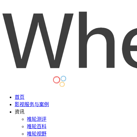
首页
影视服务与案例
资讯
唯轮测评
唯轮百科
唯轮视野