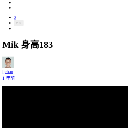
0
259
Mik 身高183
jjchan
1 年前