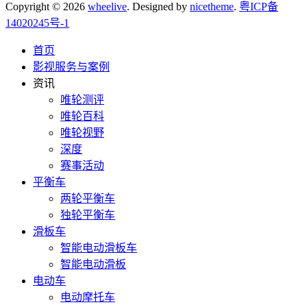
Copyright © 2026
wheelive
. Designed by
nicetheme
.
粤ICP备
14020245号-1
首页
影视服务与案例
资讯
唯轮测评
唯轮百科
唯轮视野
深度
赛事活动
平衡车
两轮平衡车
独轮平衡车
滑板车
智能电动滑板车
智能电动滑板
电动车
电动摩托车