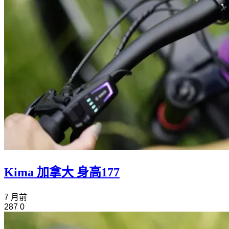
Kima 加拿大 身高177
7 月前
287
0