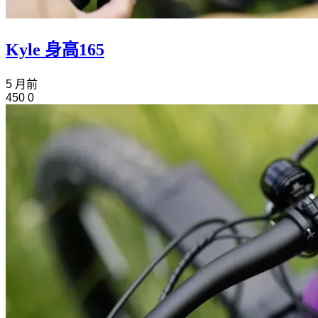
Kyle 身高165
5 月前
450
0