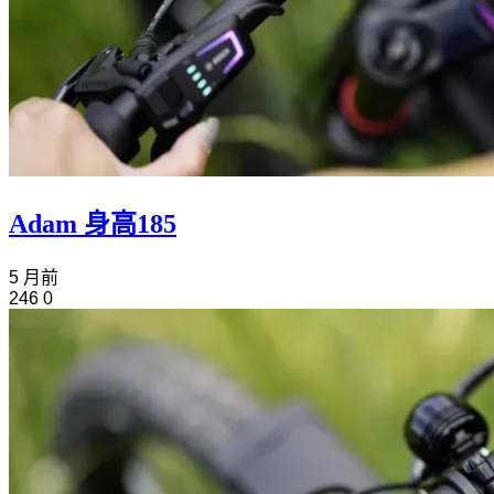
Adam 身高185
5 月前
246
0