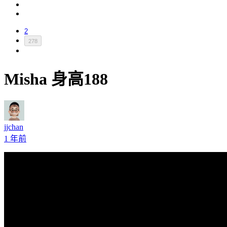
2
278
Misha 身高188
jjchan
1 年前