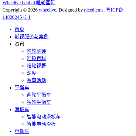
Wheelive Global 唯轮国际
Copyright © 2026
wheelive
. Designed by
nicetheme
.
粤ICP备
14020245号-1
首页
影视服务与案例
资讯
唯轮测评
唯轮百科
唯轮视野
深度
赛事活动
平衡车
两轮平衡车
独轮平衡车
滑板车
智能电动滑板车
智能电动滑板
电动车