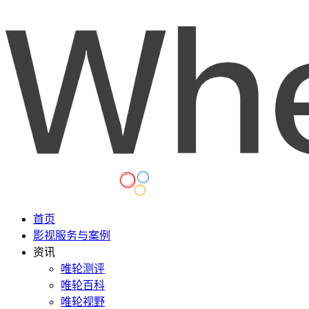
首页
影视服务与案例
资讯
唯轮测评
唯轮百科
唯轮视野