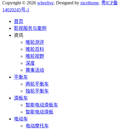
Copyright © 2026
wheelive
. Designed by
nicetheme
.
粤ICP备
14020245号-1
首页
影视服务与案例
资讯
唯轮测评
唯轮百科
唯轮视野
深度
赛事活动
平衡车
两轮平衡车
独轮平衡车
滑板车
智能电动滑板车
智能电动滑板
电动车
电动摩托车