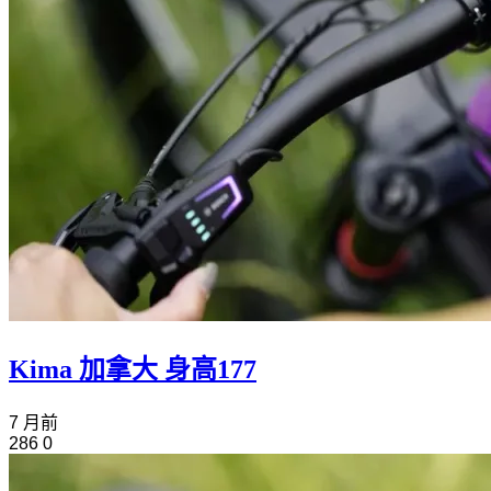
Kima 加拿大 身高177
7 月前
286
0