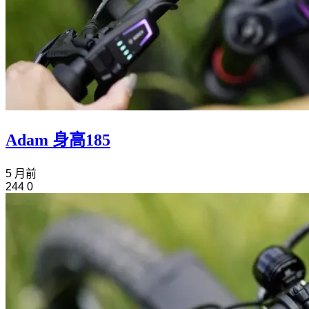
Adam 身高185
5 月前
244
0