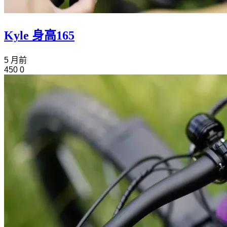
Kyle 身高165
5 月前
450
0