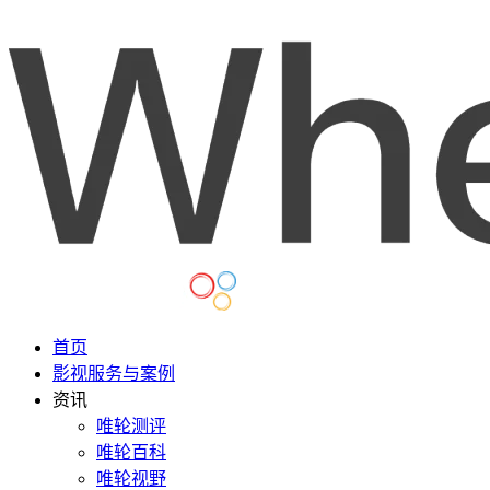
首页
影视服务与案例
资讯
唯轮测评
唯轮百科
唯轮视野