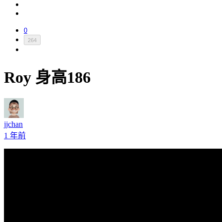
0
264
Roy 身高186
jjchan
1 年前