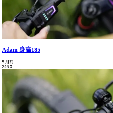
Adam 身高185
5 月前
246
0