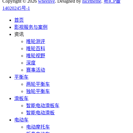
Copyright © 2026
wheelive
. Designed by
nicetheme
.
粤ICP备
14020245号-1
首页
影视服务与案例
资讯
唯轮测评
唯轮百科
唯轮视野
深度
赛事活动
平衡车
两轮平衡车
独轮平衡车
滑板车
智能电动滑板车
智能电动滑板
电动车
电动摩托车