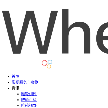
首页
影视服务与案例
资讯
唯轮测评
唯轮百科
唯轮视野