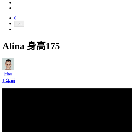
0
221
Alina 身高175
jjchan
1 年前