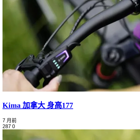
Kima 加拿大 身高177
7 月前
287
0