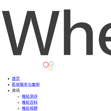
首页
影视服务与案例
资讯
唯轮测评
唯轮百科
唯轮视野