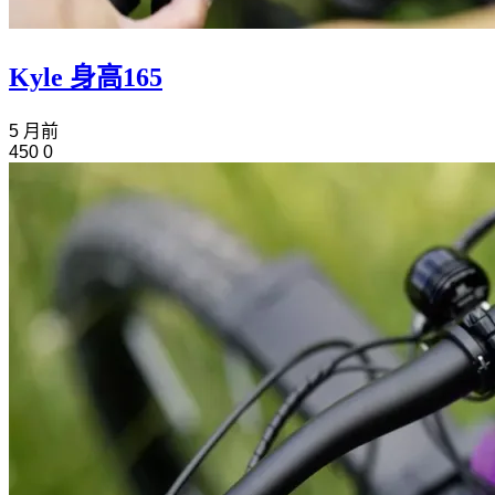
Kyle 身高165
5 月前
450
0