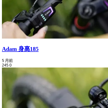
Adam 身高185
5 月前
245
0