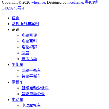
Copyright © 2026
wheelive
. Designed by
nicetheme
.
粤ICP备
14020245号-1
首页
影视服务与案例
资讯
唯轮测评
唯轮百科
唯轮视野
深度
赛事活动
平衡车
两轮平衡车
独轮平衡车
滑板车
智能电动滑板车
智能电动滑板
电动车
电动摩托车