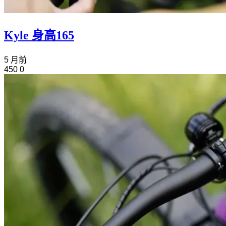
Kyle 身高165
5 月前
450
0