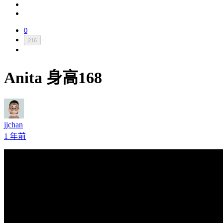
0
216
Anita 身高168
jjchan
1 年前