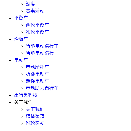
深度
赛事活动
平衡车
两轮平衡车
独轮平衡车
滑板车
智能电动滑板车
智能电动滑板
电动车
电动摩托车
折叠电动车
迷你电动车
电动助力自行车
出行黑科技
关于我们
关于我们
媒体渠道
唯轮影视