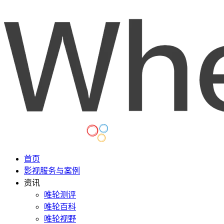
首页
影视服务与案例
资讯
唯轮测评
唯轮百科
唯轮视野