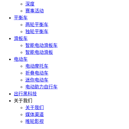
深度
赛事活动
平衡车
两轮平衡车
独轮平衡车
滑板车
智能电动滑板车
智能电动滑板
电动车
电动摩托车
折叠电动车
迷你电动车
电动助力自行车
出行黑科技
关于我们
关于我们
媒体渠道
唯轮影视