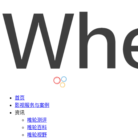
首页
影视服务与案例
资讯
唯轮测评
唯轮百科
唯轮视野