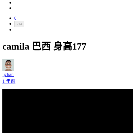
0
214
camila 巴西 身高177
jjchan
1 年前