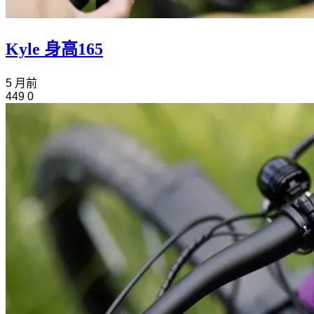
Kyle 身高165
5 月前
449
0