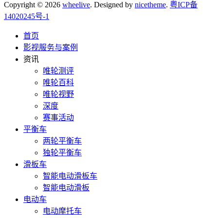
Copyright © 2026
wheelive
. Designed by
nicetheme
.
粤ICP备
14020245号-1
首页
影视服务与案例
资讯
唯轮测评
唯轮百科
唯轮视野
深度
赛事活动
平衡车
两轮平衡车
独轮平衡车
滑板车
智能电动滑板车
智能电动滑板
电动车
电动摩托车