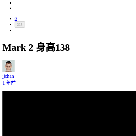
0
313
Mark 2 身高138
jjchan
1 年前