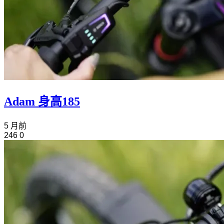
Adam 身高185
5 月前
246
0