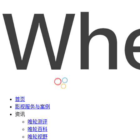
首页
影视服务与案例
资讯
唯轮测评
唯轮百科
唯轮视野