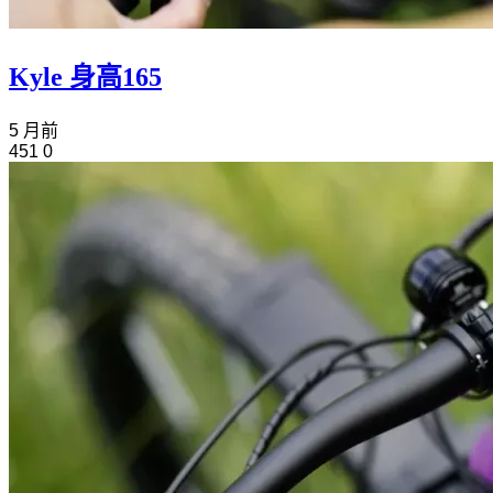
Kyle 身高165
5 月前
451
0