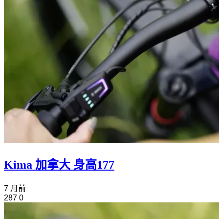
Kima 加拿大 身高177
7 月前
287
0