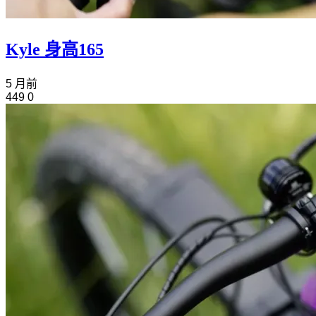
Kyle 身高165
5 月前
449
0