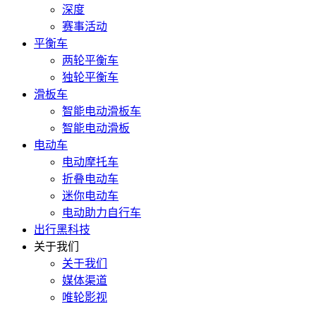
深度
赛事活动
平衡车
两轮平衡车
独轮平衡车
滑板车
智能电动滑板车
智能电动滑板
电动车
电动摩托车
折叠电动车
迷你电动车
电动助力自行车
出行黑科技
关于我们
关于我们
媒体渠道
唯轮影视