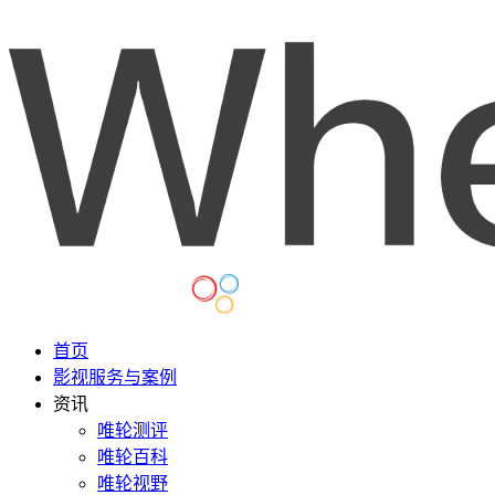
首页
影视服务与案例
资讯
唯轮测评
唯轮百科
唯轮视野