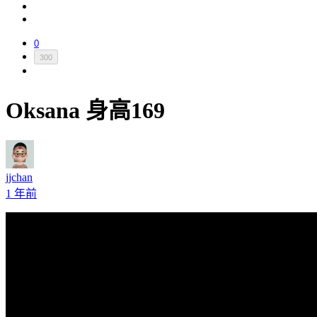
0
300
Oksana 身高169
jjchan
1 年前