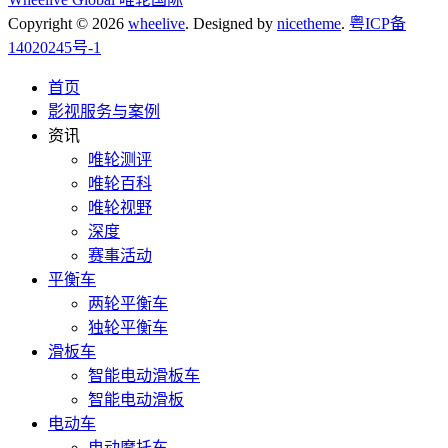
Copyright © 2026
wheelive
. Designed by
nicetheme
.
粤ICP备
14020245号-1
首页
影视服务与案例
资讯
唯轮测评
唯轮百科
唯轮视野
深度
赛事活动
平衡车
两轮平衡车
独轮平衡车
滑板车
智能电动滑板车
智能电动滑板
电动车
电动摩托车