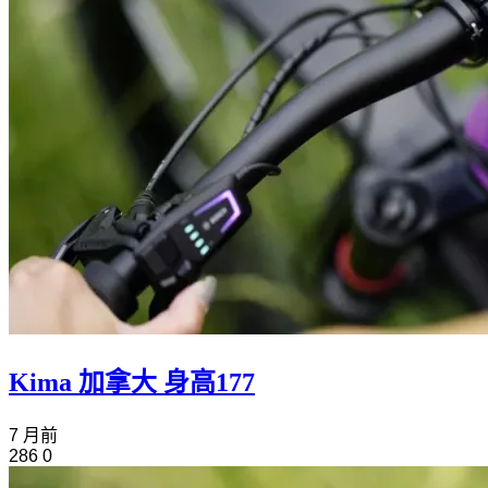
Kima 加拿大 身高177
7 月前
286
0