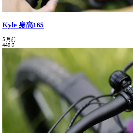
Kyle 身高165
5 月前
449
0