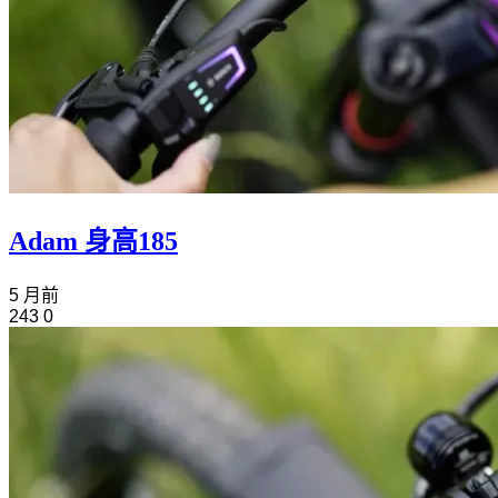
Adam 身高185
5 月前
243
0