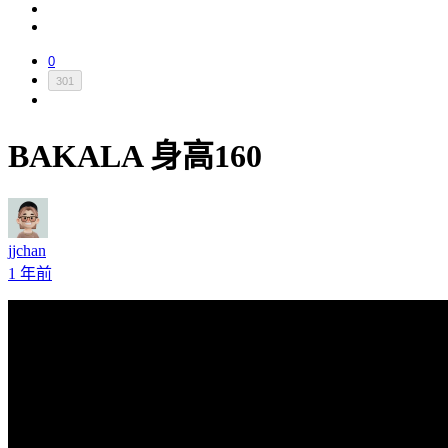
0
301
BAKALA 身高160
jjchan
1 年前