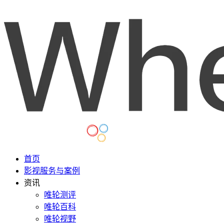
首页
影视服务与案例
资讯
唯轮测评
唯轮百科
唯轮视野