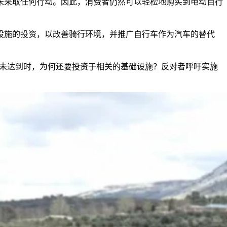
未采取任何行动。因此，消费者仍然可以轻松地购买到电动自行
设施的投资，以改善骑行环境，并推广自行车作为汽车的替代
责任要求都未达到时，为何还要投资于相关的基础设施？反对者呼吁实施