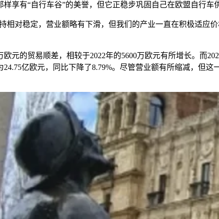
那样享有“自行车谷”的美誉，但它正稳步巩固自己在欧盟自行车
生产保持相对稳定，营业额略有下滑，但我们的产业一直在积极适
欧元的贸易顺差，相较于2022年的5600万欧元有所增长。而202
24.75亿欧元，同比下降了8.79%。尽管营业额有所缩减，但这