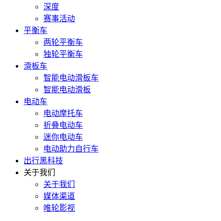
深度
赛事活动
平衡车
两轮平衡车
独轮平衡车
滑板车
智能电动滑板车
智能电动滑板
电动车
电动摩托车
折叠电动车
迷你电动车
电动助力自行车
出行黑科技
关于我们
关于我们
媒体渠道
唯轮影视