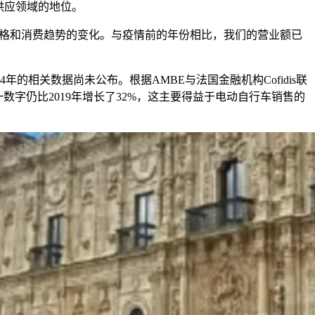
供应领域的地位。
应价格和消费趋势的变化。与疫情前的年份相比，我们的营业额已
4年的相关数据尚未公布。根据AMBE与法国金融机构Cofidis联
一数字仍比2019年增长了32%，这主要得益于电动自行车销售的