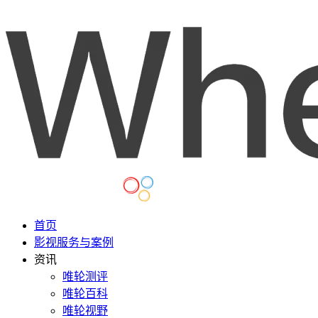
首页
影视服务与案例
资讯
唯轮测评
唯轮百科
唯轮视野