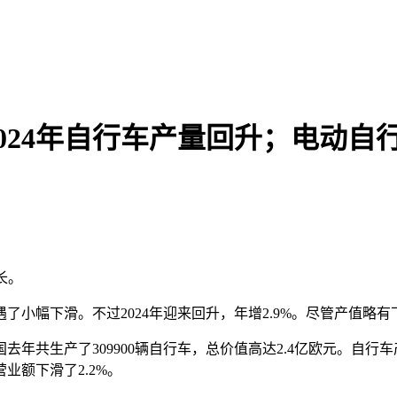
024年自行车产量回升；电动自
长。
遇了小幅下滑。不过2024年迎来回升，年增2.9%。尽管产值
去年共生产了309900辆自行车，总价值高达2.4亿欧元。自行
营业额下滑了2.2%。