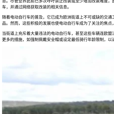
息。尽管业界此前已多次呼吁禁止改装或至少增加改装难度，
车，并通过网络获取改装的相关信息。
随着电动自行车的普及，它已成为欧洲街道上不可或缺的交通
品。然而，这些积极的发展也使电动自行车成为了关注的焦点
当街道上充斥着大量违法的电动自行车，甚至这些车辆连欧盟法规(EU
更多的措施，如强制佩戴安全帽或设定最低骑行年龄限制，以