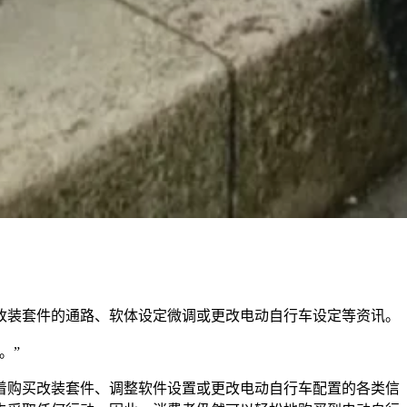
改装套件的通路、软体设定微调或更改电动自行车设定等资讯。
。”
着购买改装套件、调整软件设置或更改电动自行车配置的各类信