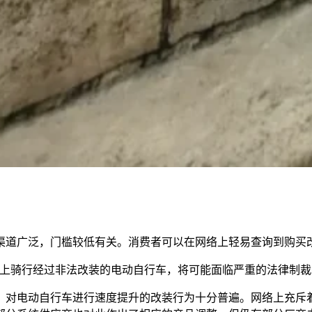
渠道广泛，门槛较低有关。消费者可以在网络上轻易查询到购买
上骑行经过非法改装的电动自行车，将可能面临严重的法律制裁
，对电动自行车进行速度提升的改装行为十分普遍。网络上充斥