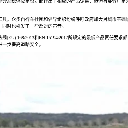
部分系统供应商也对此作出了相应的产品调整，但仍有部分厂商
工具。众多自行车社团和倡导组织纷纷呼吁政府加大对城市基础
，同时也引发了一些反对的声音。
) 168/2013和EN 15194:2017所规定的最低产品
进一步提高道路安全。