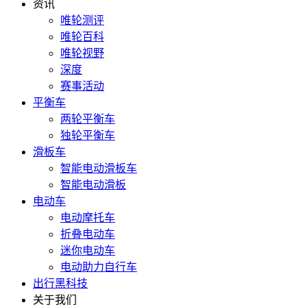
资讯
唯轮测评
唯轮百科
唯轮视野
深度
赛事活动
平衡车
两轮平衡车
独轮平衡车
滑板车
智能电动滑板车
智能电动滑板
电动车
电动摩托车
折叠电动车
迷你电动车
电动助力自行车
出行黑科技
关于我们