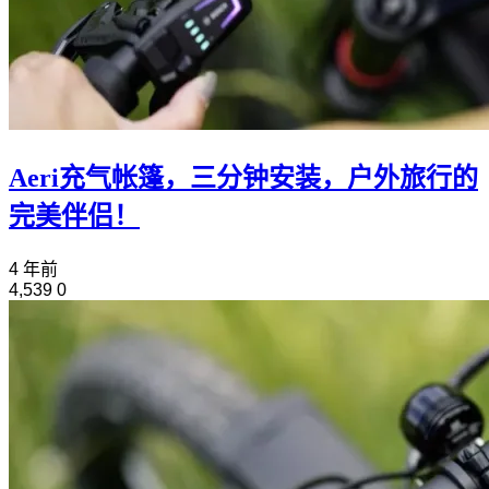
Aeri充气帐篷，三分钟安装，户外旅行的
完美伴侣！
4 年前
4,539
0