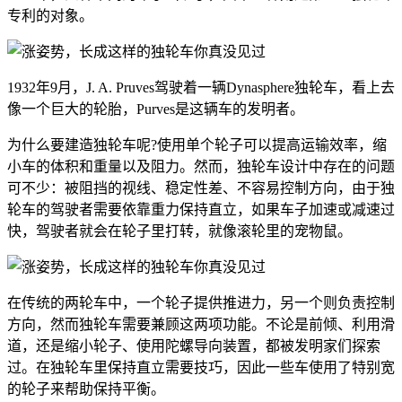
专利的对象。
1932年9月，J. A. Pruves驾驶着一辆Dynasphere独轮车，看上去
像一个巨大的轮胎，Purves是这辆车的发明者。
为什么要建造独轮车呢?使用单个轮子可以提高运输效率，缩
小车的体积和重量以及阻力。然而，独轮车设计中存在的问题
可不少：被阻挡的视线、稳定性差、不容易控制方向，由于独
轮车的驾驶者需要依靠重力保持直立，如果车子加速或减速过
快，驾驶者就会在轮子里打转，就像滚轮里的宠物鼠。
在传统的两轮车中，一个轮子提供推进力，另一个则负责控制
方向，然而独轮车需要兼顾这两项功能。不论是前倾、利用滑
道，还是缩小轮子、使用陀螺导向装置，都被发明家们探索
过。在独轮车里保持直立需要技巧，因此一些车使用了特别宽
的轮子来帮助保持平衡。