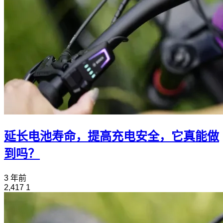
延长电池寿命，提高充电安全，它真能做
到吗？
3 年前
2,417
1