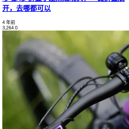
开，去哪都可以
4 年前
3,264
0