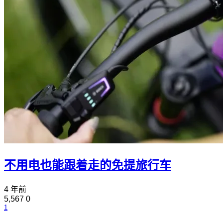
不用电也能跟着走的免提旅行车
4 年前
5,567
0
1