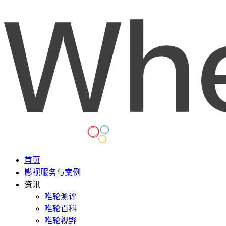
首页
影视服务与案例
资讯
唯轮测评
唯轮百科
唯轮视野