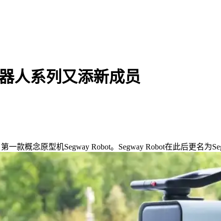
omo机器人系列又添新成员
布了第一款概念原型机Segway Robot。Segway Robot在此后更名为S