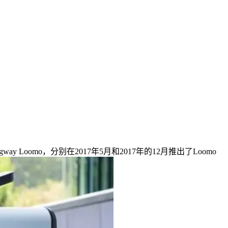
egway Loomo，分别在2017年5月和2017年的12月推出了Loomo