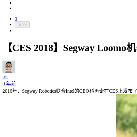
0
10,995
【CES 2018】Segway Lo
iris
9 年前
2016年，Segway Robotics联合Intel的CEO科再奇在CES上发