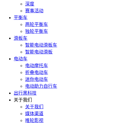
深度
赛事活动
平衡车
两轮平衡车
独轮平衡车
滑板车
智能电动滑板车
智能电动滑板
电动车
电动摩托车
折叠电动车
迷你电动车
电动助力自行车
出行黑科技
关于我们
关于我们
媒体渠道
唯轮影视