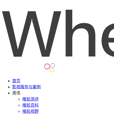
首页
影视服务与案例
资讯
唯轮测评
唯轮百科
唯轮视野