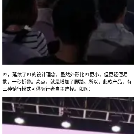
P2，延续了P1的设计理念，虽然外形比P1更小，但更轻便易
携，一秒折叠。亮点，就是增加了脚踏。所以，此款产品，有
三种骑行模式可供骑行者自主选择。如图：