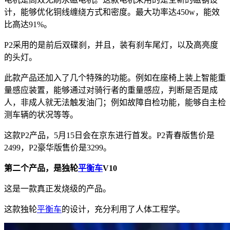
计，能够优化铜线缠绕方式和密度。最大功率达450w，能效
比高达91%。
P2采用的是前后双碟刹，并且，装有刹车尾灯，以及高亮度
的头灯。
此款产品还加入了几个特殊的功能。例如在座椅上装上智能重
量感应装置，能够通过对骑行者的重量感应，判断是否是成
人，非成人就无法触发油门；例如故障自检功能，能够自主检
测车辆的状况等等。
这款P2产品，5月15日会在京东进行首发。P2青春版售价是
2499，P2豪华版售价是3299。
第二个产品，是独轮
平衡车
V10
这是一款真正发烧级的产品。
这款独轮
平衡车
的设计，充分利用了人体工程学。