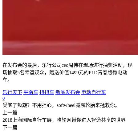
在发布会的最后，乐行公司ceo周伟在现场进行抽奖活动，现
场抽取5名幸运观众，赠送价值1499元的P1D青春版微电动
车。
乐行天下
平衡车
扭扭车
新品发布会
电动自行车
0
受够了颠簸？不用担心，softwheel减震轮胎来拯救你。
上一篇
2018上海国际自行车展，唯轮网带你进入智造共享的世界
下一篇