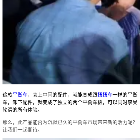
这款
平衡车
，装上中间的配件，就能变成跟
扭扭车
一样的平衡
车，卸下配件，就变成了独立的两个平衡车板，可以同时享受
轮滑的所有体验。
那么，此产品能否为沉默已久的平衡车市场带来新的活力呢？
让我们一起期待。