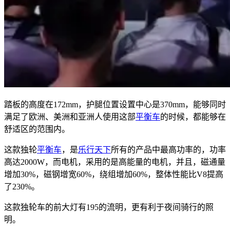
踏板的高度在172mm，护腿位置设置中心是370mm，能够同时
满足了欧洲、美洲和亚洲人使用这部
平衡车
的时候，都能够在
舒适区的范围内。
这款独轮
平衡车
，是
乐行天下
所有的产品中最高功率的，功率
高达2000W，而电机，采用的是高能量的电机，并且，磁通量
增加30%，磁钢增宽60%，绕组增加60%，整体性能比V8提高
了230%。
这款独轮车的前大灯有195的流明，更有利于夜间骑行的照
明。