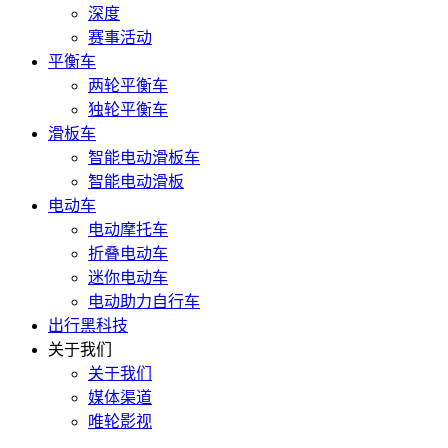
深度
赛事活动
平衡车
两轮平衡车
独轮平衡车
滑板车
智能电动滑板车
智能电动滑板
电动车
电动摩托车
折叠电动车
迷你电动车
电动助力自行车
出行黑科技
关于我们
关于我们
媒体渠道
唯轮影视