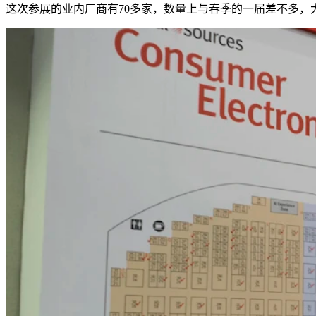
这次参展的业内厂商有70多家，数量上与春季的一届差不多，