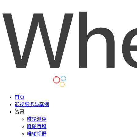
首页
影视服务与案例
资讯
唯轮测评
唯轮百科
唯轮视野