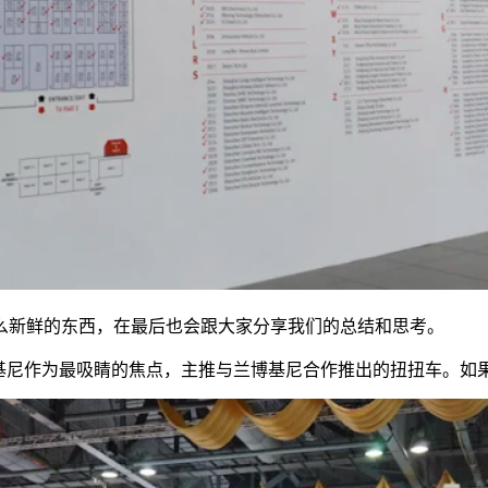
么新鲜的东西，在最后也会跟大家分享我们的总结和思考。
博基尼作为最吸睛的焦点，主推与兰博基尼合作推出的扭扭车。如果没