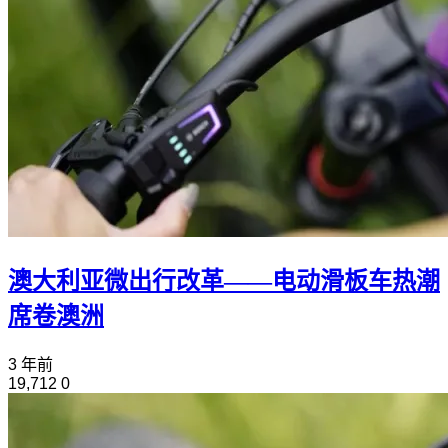
澳大利亚微出行改革——电动滑板车热潮
席卷澳洲
3 年前
19,712
0