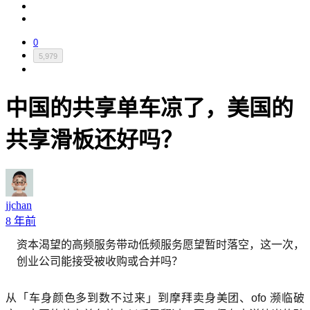
0
5,979
中国的共享单车凉了，美国的
共享滑板还好吗？
jjchan
8 年前
资本渴望的高频服务带动低频服务愿望暂时落空，这一次，
创业公司能接受被收购或合并吗？
从「车身颜色多到数不过来」到摩拜卖身美团、ofo 濒临破