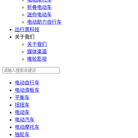
折叠电动车
迷你电动车
电动助力自行车
出行黑科技
关于我们
关于我们
媒体渠道
唯轮影视
电动自行车
电动滑板车
平衡车
扭扭车
电动车
电动汽车
电动摩托车
独轮车