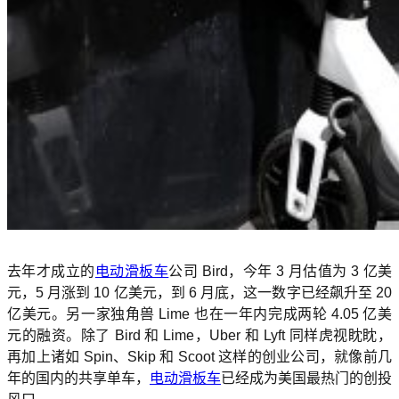
去年才成立的
电动滑板车
公司 Bird，今年 3 月估值为 3 亿美
元，5 月涨到 10 亿美元，到 6 月底，这一数字已经飙升至 20
亿美元。另一家独角兽 Lime 也在一年内完成两轮 4.05 亿美
元的融资。除了 Bird 和 Lime，Uber 和 Lyft 同样虎视眈眈，
再加上诸如 Spin、Skip 和 Scoot 这样的创业公司，就像前几
年的国内的共享单车，
电动滑板车
已经成为美国最热门的创投