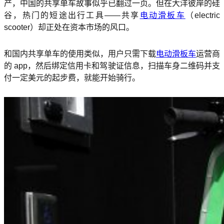
产，中国的共享单车故事似乎已翻过一页。但在大洋彼岸的硅
谷，热门的短途出行工具——共享
电动滑板车
（electric
scooter）却正处在资本市场的风口。
和国内共享单车的使用类似，用户只需下载
电动滑板车
运营商
的 app，然后绑定信用卡和驾驶证信息，扫描车身二维码并支
付一定美元的起步费，就能开始骑行。