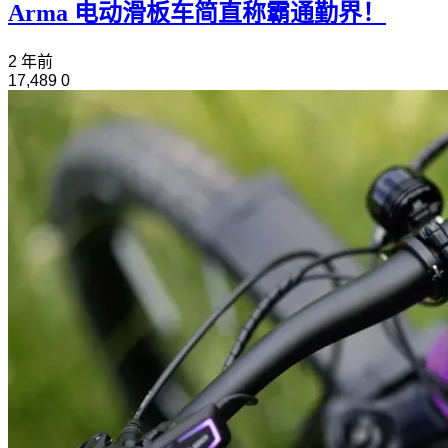
Arma 电动滑板车简直称霸通勤界！
2 年前
17,489
0