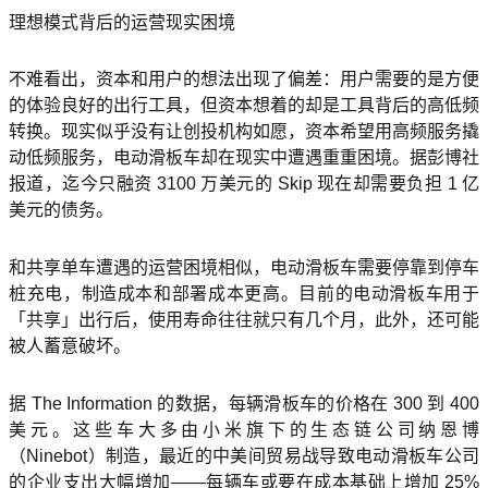
理想模式背后的运营现实困境
不难看出，资本和用户的想法出现了偏差：用户需要的是方便
的体验良好的出行工具，但资本想着的却是工具背后的高低频
转换。现实似乎没有让创投机构如愿，资本希望用高频服务撬
动低频服务，电动滑板车却在现实中遭遇重重困境。据彭博社
报道，迄今只融资 3100 万美元的 Skip 现在却需要负担 1 亿
美元的债务。
和共享单车遭遇的运营困境相似，电动滑板车需要停靠到停车
桩充电，制造成本和部署成本更高。目前的电动滑板车用于
「共享」出行后，使用寿命往往就只有几个月，此外，还可能
被人蓄意破坏。
据 The Information 的数据，每辆滑板车的价格在 300 到 400
美元。这些车大多由小米旗下的生态链公司纳恩博
（Ninebot）制造，最近的中美间贸易战导致电动滑板车公司
的企业支出大幅增加——每辆车或要在成本基础上增加 25%