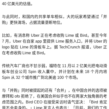
40 亿美元的估值。
与此同时，和国内的共享单车相似，大的玩家希望通过「并
购」更快清场，占据流量垄断地位。
比如，有消息称 Uber 正在考虑收购 Lime 或 Bird。甚至今年
7 月，Uber 在自家 app 里提供 Lime 服务入口，并将 Uber 的
logo 贴在 Lime 的滑板车上。据 TechCrunch 报道，Uber 正
在考虑收购 Lime 或 Bird。
传统汽车厂商也不甘示弱，福特在 11 月以 2 亿美元把电动滑
板车创业公司 Spin 收入囊中，并计划在未来 18 个月内将
Spin 从 32 个城市推广到北美逾 100 个市场。
与「并购」同时被提起的还有「合并」，在中国合并的选项被
摩拜和 ofo 拒绝了，在美国合并似乎也不在两家大独角兽的考
虑范围之内。Bird CEO 在接受采访时语气坚决：「Bird 肯定
是不会卖身的。」Lime 发言人也表示：「目前，我们的工作