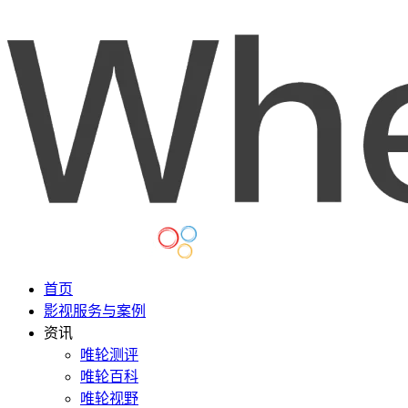
首页
影视服务与案例
资讯
唯轮测评
唯轮百科
唯轮视野