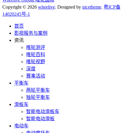
Copyright © 2026
wheelive
. Designed by
nicetheme
.
粤ICP备
14020245号-1
首页
影视服务与案例
资讯
唯轮测评
唯轮百科
唯轮视野
深度
赛事活动
平衡车
两轮平衡车
独轮平衡车
滑板车
智能电动滑板车
智能电动滑板
电动车
电动摩托车