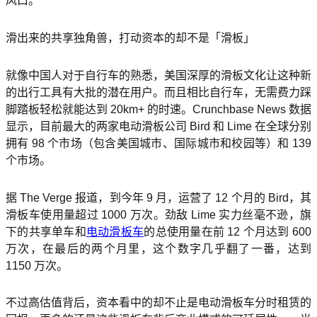
风口。
滑出来的共享独角兽，打动资本的却不是「滑板」
就像中国人对于自行车的熟悉，美国深厚的滑板文化让这种新
的出行工具有大批的潜在用户。而且相比自行车，无需费力踩
脚踏板轻松就能达到 20km+ 的时速。Crunchbase News 数据
显示，目前最大的两家电动滑板公司 Bird 和 Lime 在全球分别
拥有 98 个市场（包含美国城市、国际城市和校园等）和 139
个市场。
据 The Verge 报道，到今年 9 月，运营了 12 个月的 Bird，其
滑板车使用量超过 1000 万次。劲敌 Lime 实力丝毫不逊，旗
下的共享单车和
电动滑板车
的总使用量在前 12 个月达到 600
万次，在最后的两个月里，这个数字几乎翻了一番，达到
1150 万次。
不过高估值背后，资本看中的却不止是电动滑板车分时租赁的