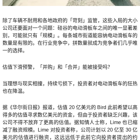
除了车辆不耐用和各地政府的「苛刻」监管，这些入局的大小
公司还要面对一个问题：硅谷的电动滑板车之间的唯一显著差
别，可能就只有「规模」。每条城市街道能容纳电动滑板车的
数量是有限的。在行业竞争中，拼数量就成为竞争者们几乎唯
一的选择。
估值下滑预警，「并购」和「合并」能被接受吗？
当理想与现实相撞，持续亏损下，投资者对电动滑板车的狂热
也在降温。
据《华尔街日报》报道，估值 20 亿美元的 Bird 此前希望以高
得多的估值寻求数亿美元的资金，但由于投资者缺乏兴趣，该
公司不得不放弃了更高的估值。据知情人士称，Lime 也已缩
减了融资规模。Lime 对投资者称，公司计划以 20 亿至 30 亿
美元的估值进行融资，这远远低于此前它向投资者提出的约