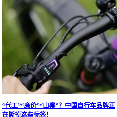
“代工”“廉价”“山寨”？中国自行车品牌正
在撕掉这些标签！