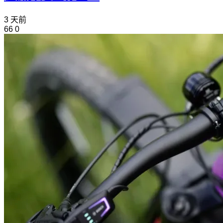
3 天前
66
0