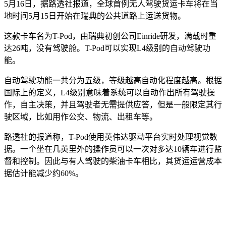
5月16日，据路透社报道，全球首例无人驾驶货运卡车将在当
地时间5月15日开始在瑞典的公共道路上运送货物。
这款卡车名为T-Pod，由瑞典初创公司Einride研发，满载时重
达26吨，没有驾驶舱。T-Pod可以实现L4级别的自动驾驶功
能。
自动驾驶功能一共分为五级，等级越高自动化程度越高。根据
国际上的定义，L4级别意味着系统可以自动作出所有驾驶操
作，自主决策，并且驾驶者无需提供应答，但是一般限定其行
驶区域，比如用作公交、物流、出租车等。
路透社的报道称，T-Pod使用英伟达驱动平台实时处理视觉数
据。一个坐在几英里外的操作员可以一次对多达10辆车进行监
督和控制。因此与有人驾驶的柴油卡车相比，其货运运营成本
据估计能减少约60%。