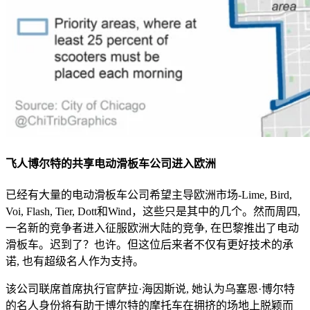
飞人博尔特的共享电动滑板车公司进入欧洲
已经有大量的电动滑板车公司希望主导欧洲市场-Lime, Bird,
Voi, Flash, Tier, Dott和Wind，这些只是其中的几个。然而周四,
一名新的竞争者进入征服欧洲大陆的竞争, 在巴黎推出了电动
滑板车。迟到了？也许。但这位后来者不仅有更好技术的承
诺, 也有超级名人作为支持。
该公司联席首席执行官萨拉·海因斯说, 她认为乌塞恩·博尔特
的名人身份将有助于博尔特的摩托车在拥挤的场地上脱颖而