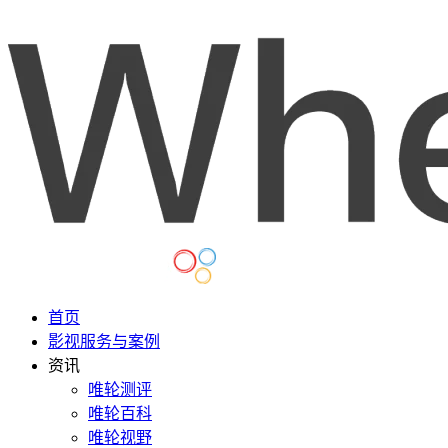
首页
影视服务与案例
资讯
唯轮测评
唯轮百科
唯轮视野