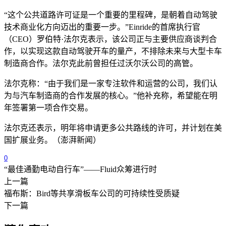
“这个公共道路许可证是一个重要的里程碑，是朝着自动驾驶
技术商业化方向迈出的重要一步。”Einride的首席执行官
（CEO）罗伯特·法尔克表示，该公司正与主要供应商谈判合
作，以实现这款自动驾驶开车的量产，不排除未来与大型卡车
制造商合作。法尔克此前曾担任过沃尔沃公司的高管。
法尔克称：“由于我们是一家专注软件和运营的公司，我们认
为与汽车制造商的合作发展的核心。”他补充称，希望能在明
年签署第一项合作交易。
法尔克还表示，明年将申请更多公共路线的许可，并计划在美
国扩展业务。（澎湃新闻）
0
“最佳通勤电动自行车”——Fluid众筹进行时
上一篇
福布斯：Bird等共享滑板车公司的可持续性受质疑
下一篇