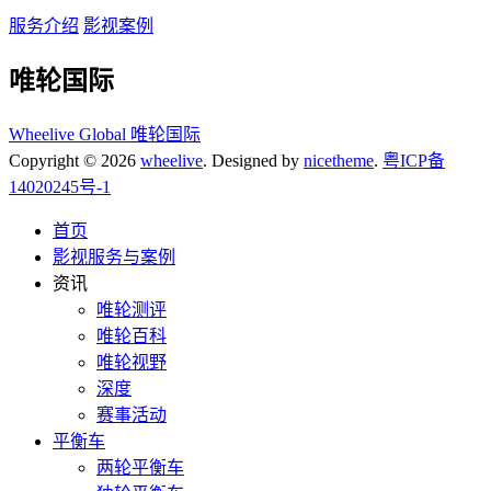
服务介绍
影视案例
唯轮国际
Wheelive Global 唯轮国际
Copyright © 2026
wheelive
. Designed by
nicetheme
.
粤ICP备
14020245号-1
首页
影视服务与案例
资讯
唯轮测评
唯轮百科
唯轮视野
深度
赛事活动
平衡车
两轮平衡车