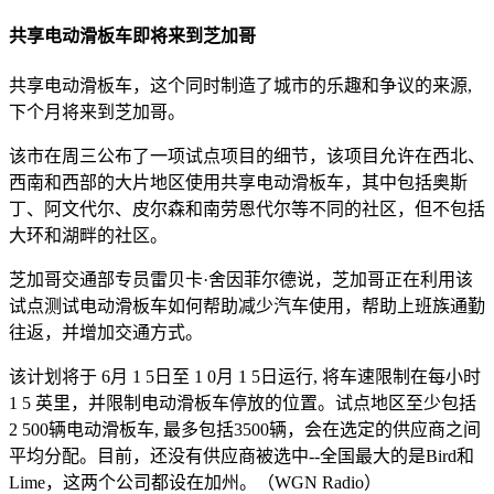
共享电动滑板车即将来到芝加哥
共享电动滑板车，这个同时制造了城市的乐趣和争议的来源,
下个月将来到芝加哥。
该市在周三公布了一项试点项目的细节，该项目允许在西北、
西南和西部的大片地区使用共享电动滑板车，其中包括奥斯
丁、阿文代尔、皮尔森和南劳恩代尔等不同的社区，但不包括
大环和湖畔的社区。
芝加哥交通部专员雷贝卡·舍因菲尔德说，芝加哥正在利用该
试点测试电动滑板车如何帮助减少汽车使用，帮助上班族通勤
往返，并增加交通方式。
该计划将于 6月 1 5日至 1 0月 1 5日运行, 将车速限制在每小时
1 5 英里，并限制电动滑板车停放的位置。试点地区至少包括
2 500辆电动滑板车, 最多包括3500辆，会在选定的供应商之间
平均分配。目前，还没有供应商被选中--全国最大的是Bird和
Lime，这两个公司都设在加州。（WGN Radio）