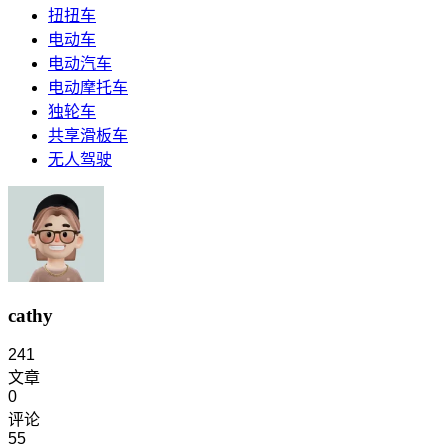
扭扭车
电动车
电动汽车
电动摩托车
独轮车
共享滑板车
无人驾驶
cathy
241
文章
0
评论
55