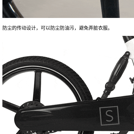
防尘的传动设计，可以防尘防油污，避免弄脏衣服。