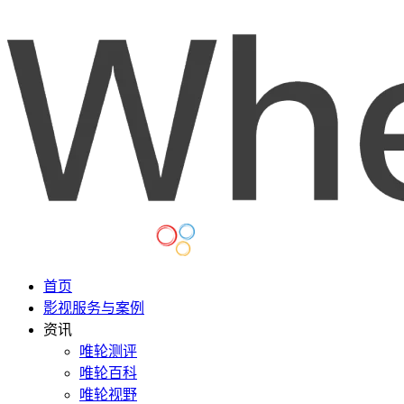
首页
影视服务与案例
资讯
唯轮测评
唯轮百科
唯轮视野