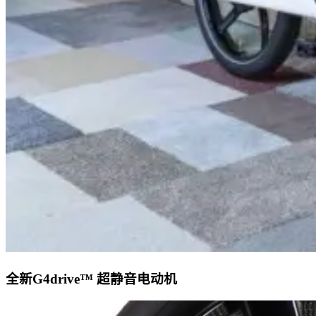
全新G4drive™ 超静音电动机