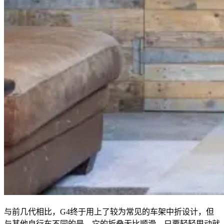
与前几代相比，G4终于用上了较为常见的车架中折设计，但
与其他自行车不同的是，它的折叠无比顺滑，只要轻轻甩动就