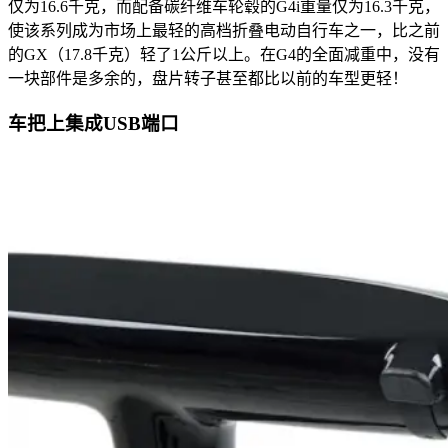
仅为16.6千克，而配备碳纤维车轮毂的G4i重量仅为16.3千克，
使该系列成为市场上最轻的高档折叠电动自行车之一，比之前
的GX（17.8千克）轻了1公斤以上。在G4的全面减重中，没有
一块部件是多余的，盘片转子甚至都比以前的车型更轻！
车把上集成USB端口