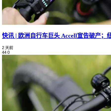
快讯 | 欧洲自行车巨头 Accell宣告破
2 天前
44
0