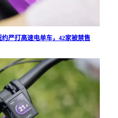
产；纽约严打高速电单车，42家被禁售