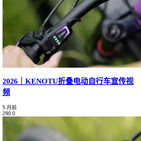
2026｜KENOTU折叠电动自行车宣传视
频
5 月前
290
0