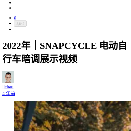
0
2,842
2022年｜SNAPCYCLE 电动自
行车暗调展示视频
jjchan
4 年前