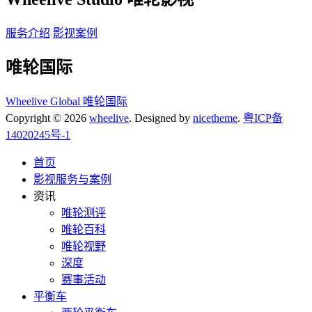
服务介绍
影视案例
唯轮国际
Wheelive Global 唯轮国际
Copyright © 2026
wheelive
. Designed by
nicetheme
.
粤ICP备
14020245号-1
首页
影视服务与案例
资讯
唯轮测评
唯轮百科
唯轮视野
深度
赛事活动
平衡车