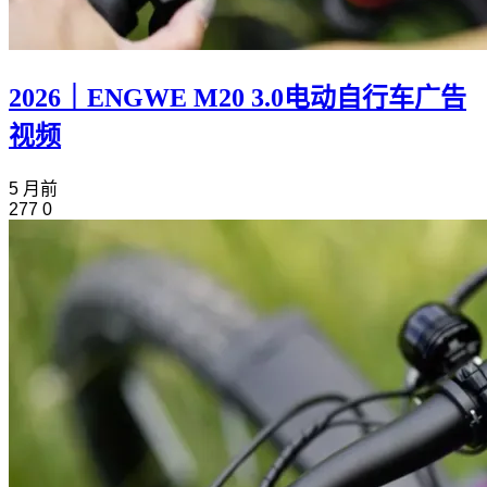
2026｜ENGWE M20 3.0电动自行车广告
视频
5 月前
277
0