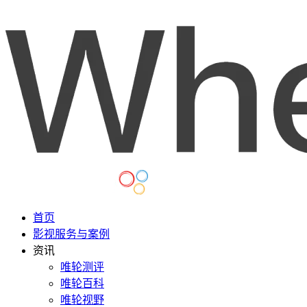
首页
影视服务与案例
资讯
唯轮测评
唯轮百科
唯轮视野