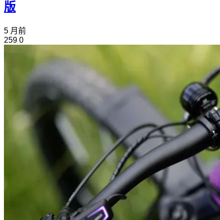
版
5 月前
259
0