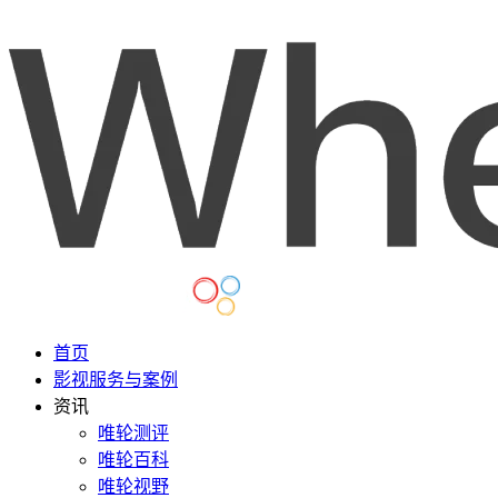
首页
影视服务与案例
资讯
唯轮测评
唯轮百科
唯轮视野