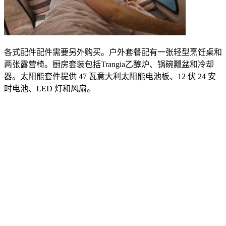
各式配件配件需要另外购买。户外套餐配有一张轻型烹饪桌和
两张露营椅。厨房套装包括
Trangia
乙醇炉、锅碗瓢盆和冷却
器。太阳能套件提供
47
瓦意大利太阳能电池板、
12
伏
24
安
时电池、
LED
灯和风扇。