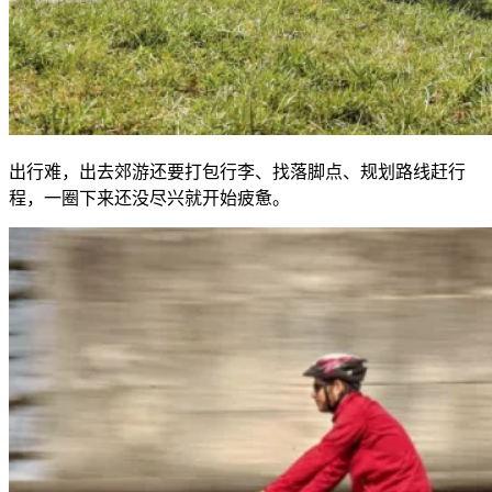
出行难，出去郊游还要打包行李、找落脚点、规划路线赶行
程，一圈下来还没尽兴就开始疲惫。