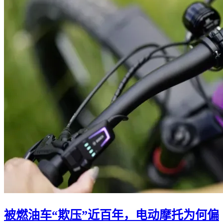
被燃油车“欺压”近百年，电动摩托为何偏