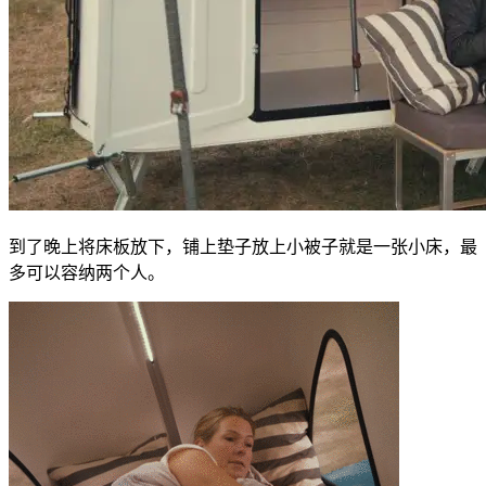
到了晚上将床板放下，铺上垫子放上小被子就是一张小床，最
多可以容纳两个人。