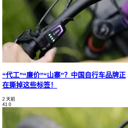
“代工”“廉价”“山寨”？中国自行车品牌正
在撕掉这些标签！
2 天前
41
0