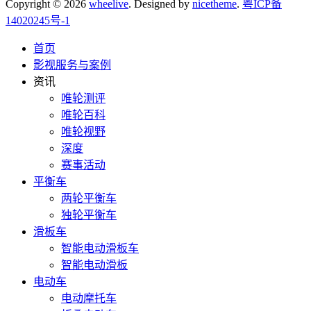
Copyright © 2026
wheelive
. Designed by
nicetheme
.
粤ICP备
14020245号-1
首页
影视服务与案例
资讯
唯轮测评
唯轮百科
唯轮视野
深度
赛事活动
平衡车
两轮平衡车
独轮平衡车
滑板车
智能电动滑板车
智能电动滑板
电动车
电动摩托车