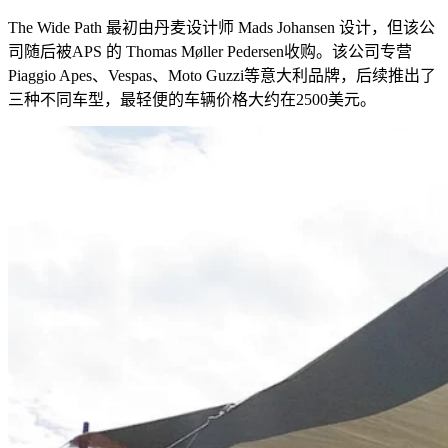
The Wide Path
最初由丹麦设计师
Mads Johansen
设计，但该公
司随后被
APS
的
Thomas Møller Pedersen
收购。该公司专营
Piaggio Apes
、
Vespas
、
Moto Guzzi
等意大利品牌，后续推出了
三种不同车型，最轻便的车辆价格大约在
2500
美元。