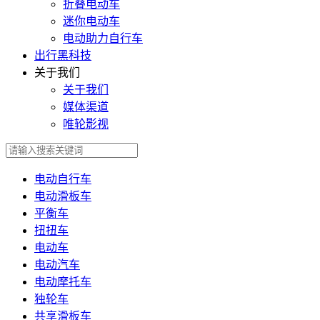
折叠电动车
迷你电动车
电动助力自行车
出行黑科技
关于我们
关于我们
媒体渠道
唯轮影视
电动自行车
电动滑板车
平衡车
扭扭车
电动车
电动汽车
电动摩托车
独轮车
共享滑板车