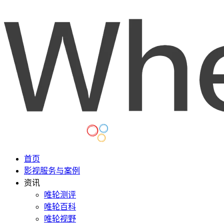
首页
影视服务与案例
资讯
唯轮测评
唯轮百科
唯轮视野