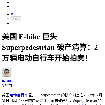
0
1,377
美国 E-bike 巨头
Superpedestrian 破产清算：2
万辆电动自行车开始拍卖！
jjchan
3 年前
美国
电动自行车
巨头
Superpedestrian
的破产消息在
2023
年
12
月
31
日引起了业界的广泛关注。宣布破产后，
Superpedestrian
的