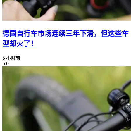
德国自行车市场连续三年下滑，但这些车
型却火了！
5 小时前
5
0