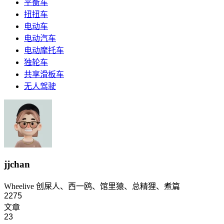
平衡车
扭扭车
电动车
电动汽车
电动摩托车
独轮车
共享滑板车
无人驾驶
jjchan
Wheelive 创屎人、西一鸥、馆里猿、总精狸、煮篇
2275
文章
23