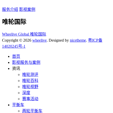
服务介绍
影视案例
唯轮国际
Wheelive Global 唯轮国际
Copyright © 2026
wheelive
. Designed by
nicetheme
.
粤ICP备
14020245号-1
首页
影视服务与案例
资讯
唯轮测评
唯轮百科
唯轮视野
深度
赛事活动
平衡车
两轮平衡车