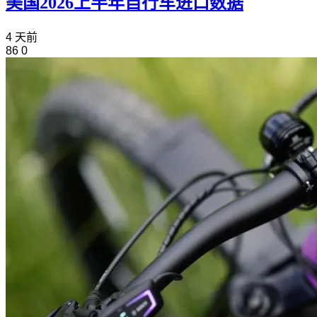
美国2026上半年自行车进口数据
4 天前
86
0