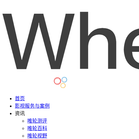
首页
影视服务与案例
资讯
唯轮测评
唯轮百科
唯轮视野