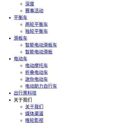
深度
赛事活动
平衡车
两轮平衡车
独轮平衡车
滑板车
智能电动滑板车
智能电动滑板
电动车
电动摩托车
折叠电动车
迷你电动车
电动助力自行车
出行黑科技
关于我们
关于我们
媒体渠道
唯轮影视