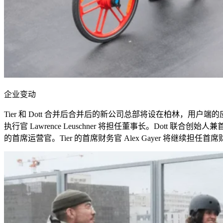
企业变动
Tier
和
Dott
合并后合并后的新公司总部将设在柏林，用户端的
执行官
Lawrence Leuschner
将担任董事长。
Dott
联合创始人兼
的首席运营官。
Tier
的首席财务官
Alex Gayer
将继续担任首席