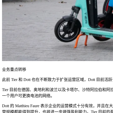
业务重点转移
此前
Tier
和
Dott
也在不断致力于扩张运营区域，
Dott
目前活跃
Tier
目前在德国、奥地利和波兰以及卡塔尔、沙特阿拉伯和阿
一个用户可更换电池的网络。
Dott
的
Matthieu Faure
表示企业的运营模式十分有效，并且在大
营规模都能得到提升，也将进一步增强盈利能力。
Tier
目前的