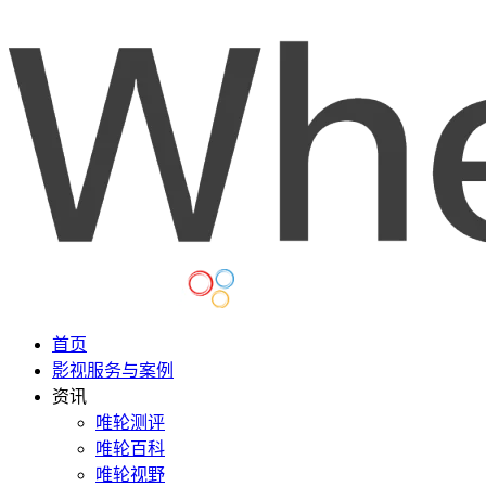
首页
影视服务与案例
资讯
唯轮测评
唯轮百科
唯轮视野