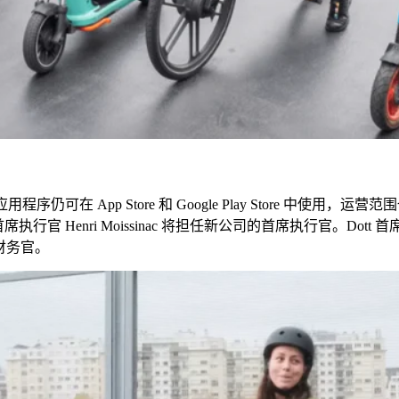
应用程序仍可在
App Store
和
Google Play Store
中使用，运营范围
首席执行官
Henri Moissinac
将担任新公司的首席执行官。
Dott
首
财务官。