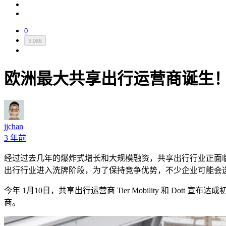
0
3,086
欧洲最大共享出行运营商诞生！Tier 
jjchan
3 年前
经过过去几年的爆炸式增长和大规模融资，共享出行行业正面
出行行业进入洗牌阶段，为了保持竞争优势，不少企业可能会
今年
1
月
10
日，共享出行运营商
Tier Mobility
和
Dott
宣布达成
商。