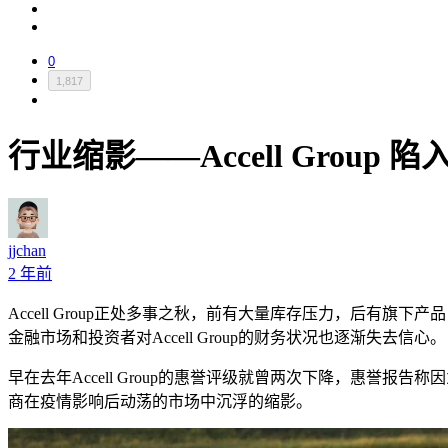
0
1,817
行业缩影——Accell Group 
jjchan
2 年前
Accell Group
正处多事之秋，前有大量库存压力，后有旗下产品
金融市场和投资者对
Accell Group
的财务状况也逐渐失去信心。
早在去年
Accell Group
的惠誉评级就曾两次下降，惠誉报告称因
商在疫情影响后动荡的市场中沉浮的缩影。