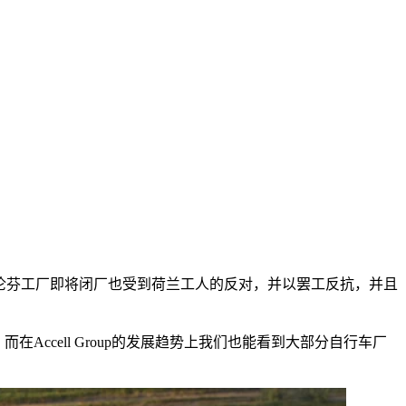
伦芬工厂即将闭厂也受到荷兰工人的反对，并以罢工反抗，并且
，而在
Accell Group
的发展趋势上我们也能看到大部分自行车厂