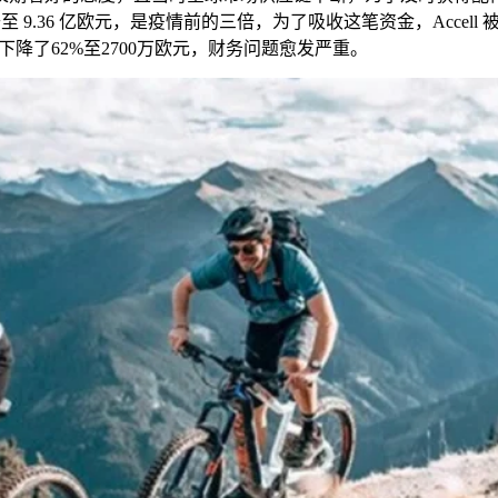
升至
9.36
亿欧元，是疫情前的三倍，为了吸收这笔资金，
Accell
下降了
62%
至
2700
万欧元，财务问题愈发严重。