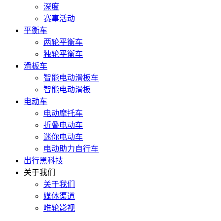
深度
赛事活动
平衡车
两轮平衡车
独轮平衡车
滑板车
智能电动滑板车
智能电动滑板
电动车
电动摩托车
折叠电动车
迷你电动车
电动助力自行车
出行黑科技
关于我们
关于我们
媒体渠道
唯轮影视