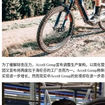
为了缓解财务压力，
Accell Group
宣布调整生产架构，以简化营
团又宣布将两座位于海伦芬的工厂合而为一。
Accell Group
称新
实现进一步增长，然而现实中
Accell Group
的处境却在进一步恶