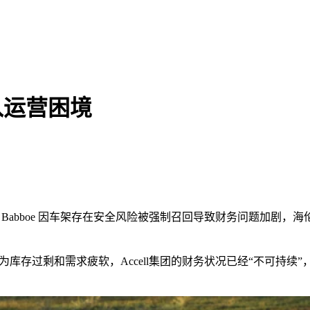
陷入运营困境
Babboe
因车架存在安全风险被强制召回导致财务问题加剧，海
为库存过剩和需求疲软，
Accell
集团的财务状况已经“不可持续”