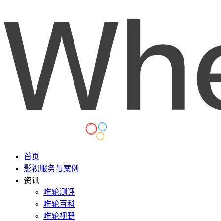
首页
影视服务与案例
资讯
唯轮测评
唯轮百科
唯轮视野