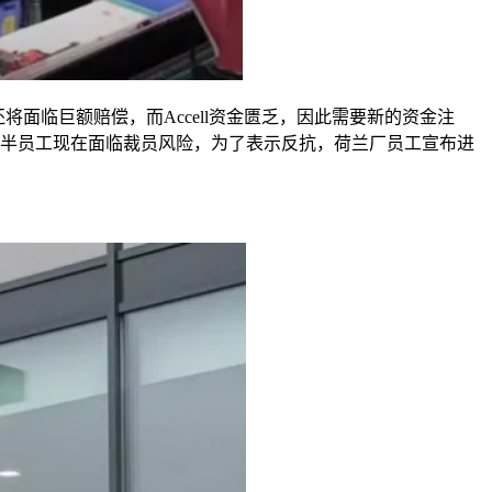
还将面临巨额赔偿，而
Accell
资金匮乏，因此需要新的资金注
半员工现在面临裁员风险，为了表示反抗，荷兰厂员工宣布进