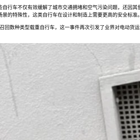
些自行车不仅有效缓解了城市交通拥堵和空气污染问题，还因其
场景的特殊性，这类自行车在设计和制造上需要更高的安全标准
细小裂纹而被迫召回数种类型载重自行车，这一事件再次引发了业界对