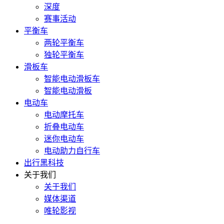
深度
赛事活动
平衡车
两轮平衡车
独轮平衡车
滑板车
智能电动滑板车
智能电动滑板
电动车
电动摩托车
折叠电动车
迷你电动车
电动助力自行车
出行黑科技
关于我们
关于我们
媒体渠道
唯轮影视