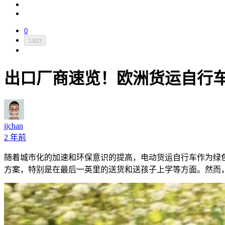
0
1,823
出口厂商速览！欧洲货运自行
jjchan
2 年前
随着城市化的加速和环保意识的提高，电动货运自行车作为绿
方案，特别是在最后一英里的送货和送孩子上学等方面。然而