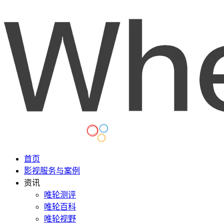
首页
影视服务与案例
资讯
唯轮测评
唯轮百科
唯轮视野