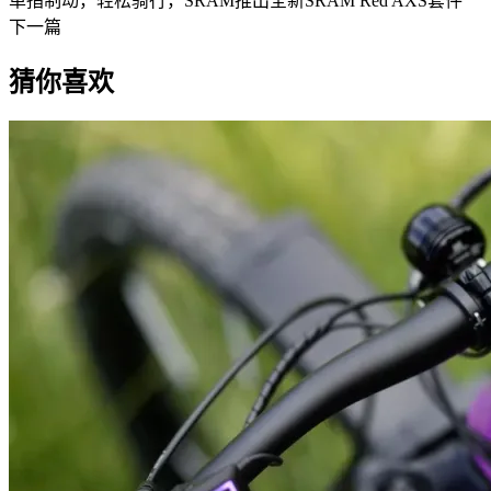
单指制动，轻松骑行，SRAM推出全新SRAM Red AXS套件
下一篇
猜你喜欢