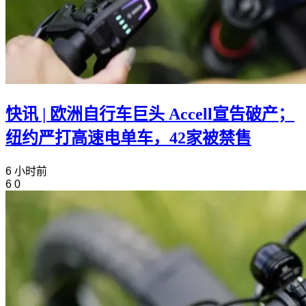
快讯 | 欧洲自行车巨头 Accell宣告破产；
纽约严打高速电单车，42家被禁售
6 小时前
6
0