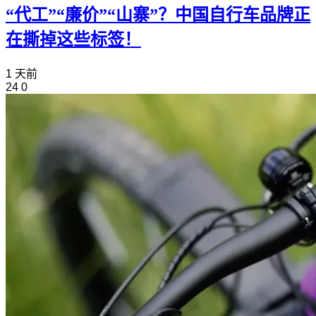
“代工”“廉价”“山寨”？中国自行车品牌正
在撕掉这些标签！
1 天前
24
0