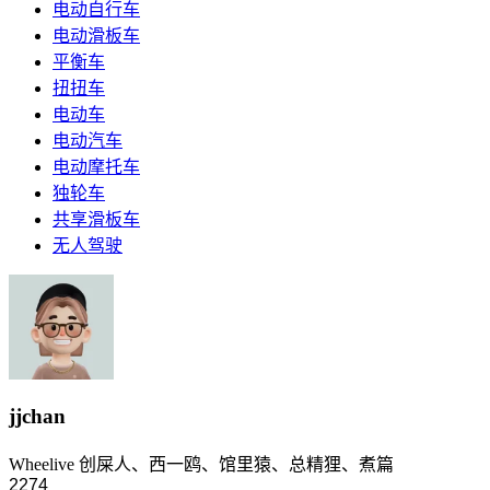
电动自行车
电动滑板车
平衡车
扭扭车
电动车
电动汽车
电动摩托车
独轮车
共享滑板车
无人驾驶
jjchan
Wheelive 创屎人、西一鸥、馆里猿、总精狸、煮篇
2274