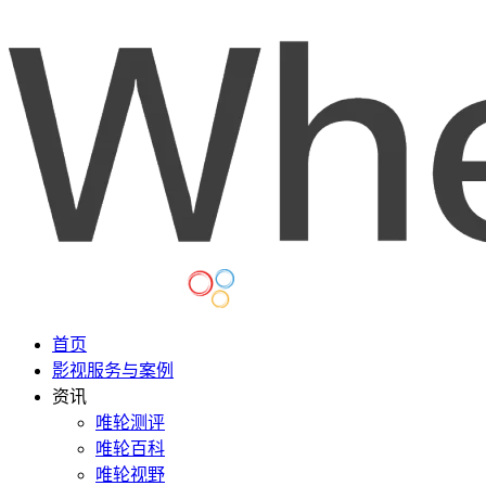
首页
影视服务与案例
资讯
唯轮测评
唯轮百科
唯轮视野