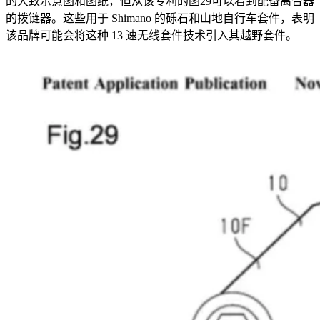
的大致示意图和图纸，但从该专利的图29可以看到配备离合器
的拨链器。这些用于 Shimano 的砾石和山地自行车套件，表明
该品牌可能会将这种 13 速无线套件技术引入其越野套件。