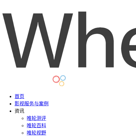
首页
影视服务与案例
资讯
唯轮测评
唯轮百科
唯轮视野