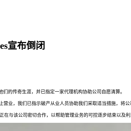
les宣布倒闭
es结束了他们的传奇生涯，并已指定一家代理机构协助公司自愿清算。
 Ltd已停止营业，我们已指示破产从业人员协助我们采取适当措施，将
表示，其正在与该公司密切合作，以帮助管理业务的可控逐步结束以及