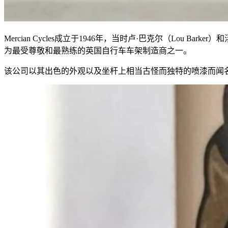
Mercian Cycles成立于1946年，当时卢·巴克尔（Lou 
为最受尊敬和最熟练的英国自行车车架制造商之一。
该公司以其出色的外观以及坐杆上相当古怪而独特的喷漆而闻名。多