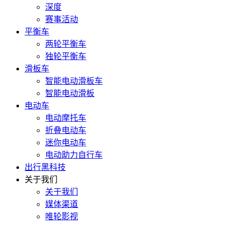
深度
赛事活动
平衡车
两轮平衡车
独轮平衡车
滑板车
智能电动滑板车
智能电动滑板
电动车
电动摩托车
折叠电动车
迷你电动车
电动助力自行车
出行黑科技
关于我们
关于我们
媒体渠道
唯轮影视