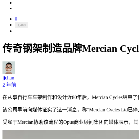
0
1,469
传奇钢架制造品牌Mercian Cyc
jjchan
2 年前
在从事自行车车架制作和设计近80年后，Mercian Cycl
该公司早前向媒体证实了这一消息，称“Mercian Cycles
受雇于Mercian协助该流程的Opus商业顾问集团向媒体