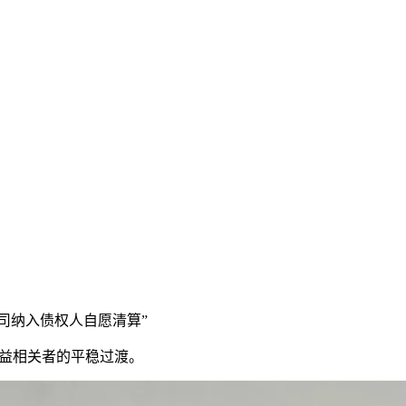
公司纳入债权人自愿清算”
利益相关者的平稳过渡。