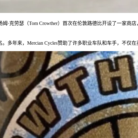
Barker）和汤姆·克劳瑟（Tom Crowther）首次在伦敦路德
年来，Mercian Cycles赞助了许多职业车队和车手，不