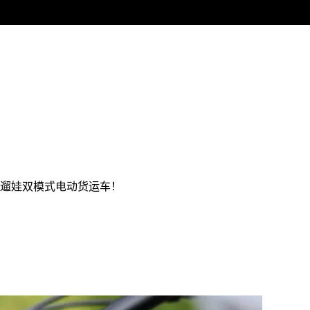
货遛娃双模式电动货运车！