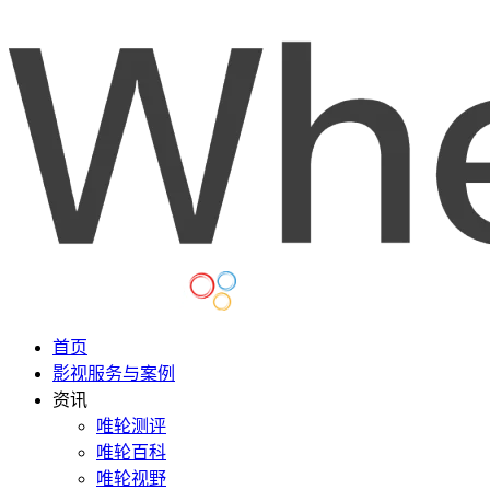
首页
影视服务与案例
资讯
唯轮测评
唯轮百科
唯轮视野