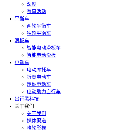
深度
赛事活动
平衡车
两轮平衡车
独轮平衡车
滑板车
智能电动滑板车
智能电动滑板
电动车
电动摩托车
折叠电动车
迷你电动车
电动助力自行车
出行黑科技
关于我们
关于我们
媒体渠道
唯轮影视