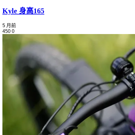
Kyle 身高165
5 月前
450
0