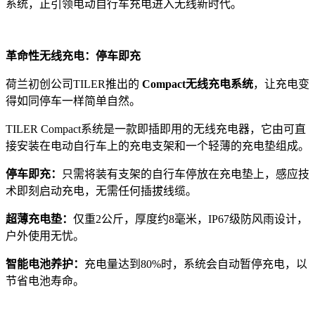
系统，正引领电动自行车充电进入无线新时代。
革命性无线充电：停车即充
荷兰初创公司TILER推出的
Compact无线充电系统
，让充电变
得如同停车一样简单自然。
TILER Compact系统是一款即插即用的无线充电器，它由可直
接安装在电动自行车上的充电支架和一个轻薄的充电垫组成。
停车即充：
只需将装有支架的自行车停放在充电垫上，感应技
术即刻启动充电，无需任何插拔线缆。
超薄充电垫：
仅重2公斤，厚度约8毫米，IP67级防风雨设计，
户外使用无忧。
智能电池养护：
充电量达到80%时，系统会自动暂停充电，以
节省电池寿命。