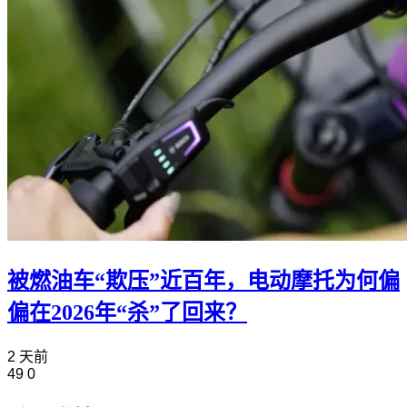
被燃油车“欺压”近百年，电动摩托为何偏
偏在2026年“杀”了回来？
2 天前
49
0