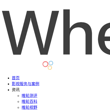
首页
影视服务与案例
资讯
唯轮测评
唯轮百科
唯轮视野