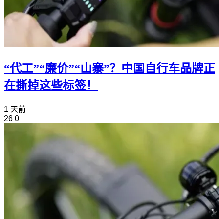
“代工”“廉价”“山寨”？中国自行车品牌正
在撕掉这些标签！
1 天前
26
0