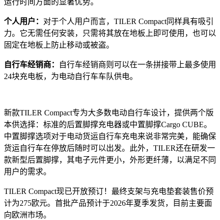
运行时间方面的显著优势。
个人用户：
对于个人用户而言，TILER Compact同样具有吸引
力。它无需任何安装，只需将其放在地板上即可使用，也可以
固定在地板上防止移动或被盗。
自行车经销商：
自行车经销商则可以在一条拼接带上最多使用
24块充电板，为电动自行车车队供电。
新款TILER Compact专为大多数电动自行车设计，提供两个版
本供选择：标准的后置脚撑充电器或中置脚撑Cargo CUBE。
中置脚撑选项对于电动货运自行车充电来说非常完美，能确保
货运自行车在停放后随时可以出发。此外，TILER还在研发一
款新型后置脚撑，其电子元件更小，外形更纤薄，以满足不同
用户的需求。
TILER Compact
现已开放预订！最终支架与充电垫套装售价预
计为
275
欧元。首批产品预计于
2026
年夏季发货，目前主要面
向欧洲市场。