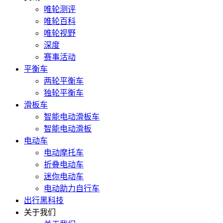
唯轮测评
唯轮百科
唯轮视野
深度
赛事活动
平衡车
两轮平衡车
独轮平衡车
滑板车
智能电动滑板车
智能电动滑板
电动车
电动摩托车
折叠电动车
迷你电动车
电动助力自行车
出行黑科技
关于我们