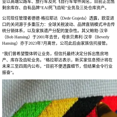
业以高端公路车、旅行车及死飞自行车零件闻名，目前正出售
剩余库存、自有品牌“EAI死飞齿轮”业务及三处仓库资产。
公司现任管理者德德·格拉耶达（Dede Grajeda）透露，欧亚进
口的关闭源于多重压力：全球关税波动、品牌直销模式冲击传
统分销体系，以及家族遗产分配的复杂性。其父鲍勃·汉辛
（Bob Hansing）于2001年去世，母亲贝弗利·汉辛（Beverly
Hansing）亦于2023年7月离世，公司此后由家族信托接管。
“我们曾希望整体转让业务，但信托最终决定分拆出售房地
产、库存及齿轮业务。”格拉耶达表示，新买家信息预计将在
未来三至四周内公布，“目前不便透露细节，但结果会令行业
振奋”。