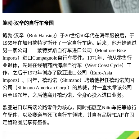
鲍勃·汉辛的自行车帝国
鲍勃·汉辛（Bob Hansing）于20世纪50年代在海军服役后，于
1955年在加州蒙特罗斯开了一家自行车店。后来，他开始通过
另一家公司——蒙特罗斯自行车进口公司（Montrose Bike
Imports）进口Campagnolo自行车零件。1971年，他从零售行
业退休，先是在经销商西海岸自行车（West Coast Cycle）工
作，之后于1973年创办了欧亚进口公司（Euro-Asia
Imports）。同年，禧玛诺（Shimano）聘请他担任禧玛诺美国
公司（Shimano American Corp.）的总裁，并一直执掌该公司
直至1976年，之后他离开禧玛诺，全身心投入进口业务。
欧亚进口以高端公路零件为核心，同时拓展至Nitto车把等旅行
车配件，以及赛道与死飞自行车领域，其自有品牌“EAI”在固
定齿轮圈层享有盛誉。