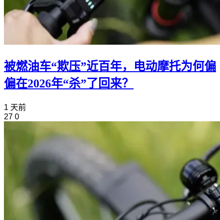
被燃油车“欺压”近百年，电动摩托为何偏
偏在2026年“杀”了回来？
1 天前
27
0