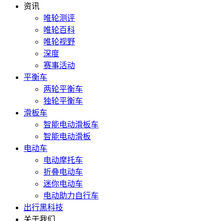
资讯
唯轮测评
唯轮百科
唯轮视野
深度
赛事活动
平衡车
两轮平衡车
独轮平衡车
滑板车
智能电动滑板车
智能电动滑板
电动车
电动摩托车
折叠电动车
迷你电动车
电动助力自行车
出行黑科技
关于我们