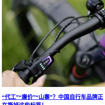
“代工”“廉价”“山寨”？中国自行车品牌正