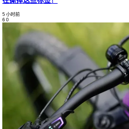
在撕掉这些标签！
5 小时前
6
0