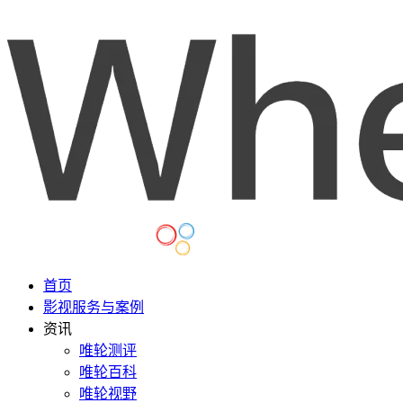
首页
影视服务与案例
资讯
唯轮测评
唯轮百科
唯轮视野