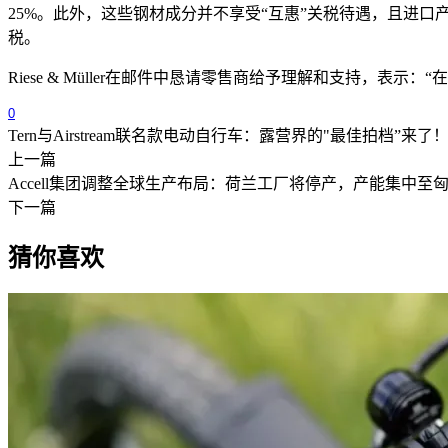
25%。此外，这些钢材成分并不享受“互惠”关税待遇，且进
税。
Riese & Müller
在邮件中恳请零售商给予理解和支持，表示：“
0
Tern与Airstream联名款电动自行车：露营界的"最佳拍档”来了
上一篇
Accell集团调整全球生产布局：荷兰工厂将停产，产能集中至
下一篇
猜你喜欢