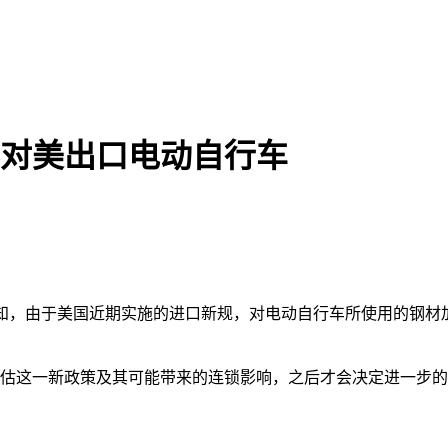
关税暂停对美出口电动自行车
售商发布通知，由于美国近期实施的进口新规，对电动自行车所使用的
间来全面评估这一新政策及其可能带来的连锁影响，之后才会决定进一步