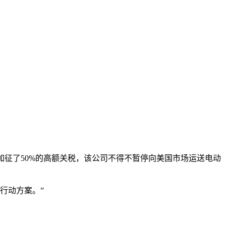
钢材加征了50%的高额关税，该公司不得不暂停向美国市场运送电动
的行动方案。”