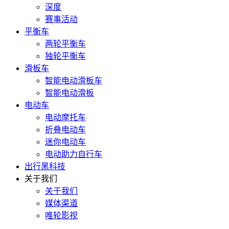
深度
赛事活动
平衡车
两轮平衡车
独轮平衡车
滑板车
智能电动滑板车
智能电动滑板
电动车
电动摩托车
折叠电动车
迷你电动车
电动助力自行车
出行黑科技
关于我们
关于我们
媒体渠道
唯轮影视