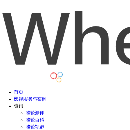
首页
影视服务与案例
资讯
唯轮测评
唯轮百科
唯轮视野