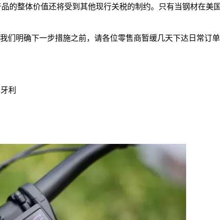
口产品的整体价值还将受到其他现行关税的制约。只有当钢材在美
在我们明确下一步措施之前，请各位零售商暂缓几天下达日常订单
！
匈牙利