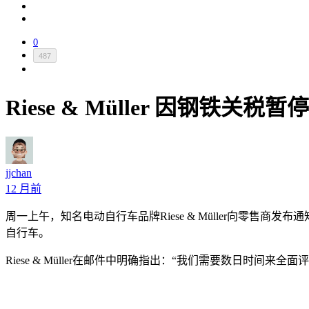
0
487
Riese & Müller 因钢铁
jjchan
12 月前
周一上午，知名电动自行车品牌Riese & Müller向零
自行车。
Riese & Müller在邮件中明确指出：“我们需要数日时