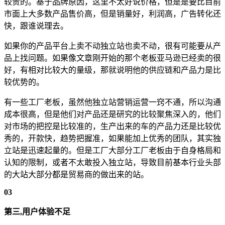
较贵的。基于品牌原因，这里不太好说价格，但是是要比目前
市面上大多数产品售价高，但是销量好，利润高，广告转化还
快，跟谁说理去。
如果你的产品平台上卖不动独立站也卖不动，很有可能要从产
品上找问题。如果像文章刚开始的那个老板亚马逊已经卖的很
好，有相对比较大的量级，那就说明他的供应链和产品力是比
较优势的。
有一些工厂老板，虽然他独立站营销运营一窍不通，所以沟通
成本很高，但是他们对产品还是研究的比较聚焦深入的，他们
对市场的把控是比较准的，生产出来的车的产品力还是比较优
秀的，开款快，趋势把握准，如果能加上优秀的团队，其实独
立站是迅速起量的。但是工厂大部分工厂老板由于自身格局和
认知的限制，或者不太敢投入独立站，导致目前基本行业头部
的大站大部分都是贸易商的做出来的站。
03
第三,用户体验不足