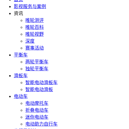
影视服务与案例
资讯
唯轮测评
唯轮百科
唯轮视野
深度
赛事活动
平衡车
两轮平衡车
独轮平衡车
滑板车
智能电动滑板车
智能电动滑板
电动车
电动摩托车
折叠电动车
迷你电动车
电动助力自行车