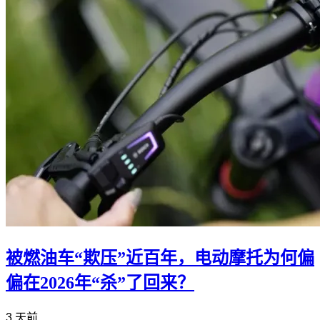
被燃油车“欺压”近百年，电动摩托为何偏
偏在2026年“杀”了回来？
3 天前