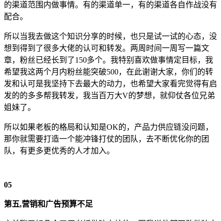
的渠道范围内做事情。有的渠道单一，有的渠道各自作战没有
配合。
所以当我去做这个知识分享的时候，也只是试一试的心态，没
想到得到了很多大佬的认可和转发。两周时间一周写一篇文
章，粉丝已经长到了150多个。我特别喜欢做事情定目标，我
希望我这两个月内粉丝能突破500，在此谢谢大家，你们的转
发和认可是我坚持下去最大的动力，也希望大家看完觉得有启
发的的多多帮我转发，我当百万大V的梦想，就仰仗各位兄弟
姐妹了。
所以如果老板的格局和认知是OK的，产品力供应链没问题，
那你就需要打造一个能冲锋打仗的团队，去不断优化你的团
队，有更多更优秀的人才加入。
05
第五,营销和广告预算不足