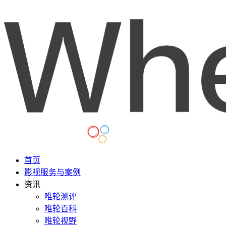
首页
影视服务与案例
资讯
唯轮测评
唯轮百科
唯轮视野