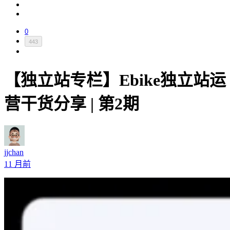
0
443
【独立站专栏】Ebike独立站运
营干货分享 | 第2期
jjchan
11 月前