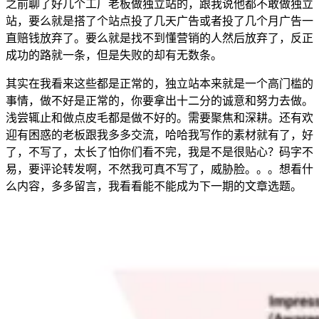
之前聊了好几个工厂老板做独立站的，跟我说他都不敢做独立
站，要么就是搭了个站点投了几天广告或者投了几个月广告一
直赔钱放弃了。要么就是找不到懂营销的人然后放弃了，反正
成功的路就一条，但是失败的却有无数条。
其实在我看来这些都是正常的，独立站本来就是一个高门槛的
事情，做不好是正常的，你要拿出十二分的诚意和努力去做。
浅尝辄止和做点皮毛都是做不好的。需要聚焦和深耕。还有欢
迎有困惑的老板跟我多多交流，哈哈我写作的素材就有了，好
了，不写了，太长了怕你们看不完，我是不是很贴心？码字不
易，要评论转发啊，不然我可真不写了，威胁脸。。。想看什
么内容，多多留言，我看看能不能成为下一期的文章选题。