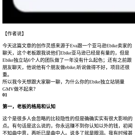
【作者说】
今天这篇文章的创作灵感来源于Eva跟一个亚马逊Ebike卖家的
聊天，这个老板跟我说他们Ebike亚马逊已经是有量的，但是
Ebike独立站6个人的团队做了一年没有什么起色；还有之前跟
朋友聊天，他说他有个朋友做ebike,听说做得不好，项目还很
重。
所以我今天想跟大家聊一聊，为什么你的Ebike独立站销量
GMV做不起来？
0
1
第一，老板的格局和认知
这个是很多人会忽略的比较隐性的但是确确实实有很大影响的
点。有句话是这么说的，你永远赚不到你认知以外的钱，初闻
不知曲中意，再听已是曲中人。说多了就是眼泪。我有时候甚