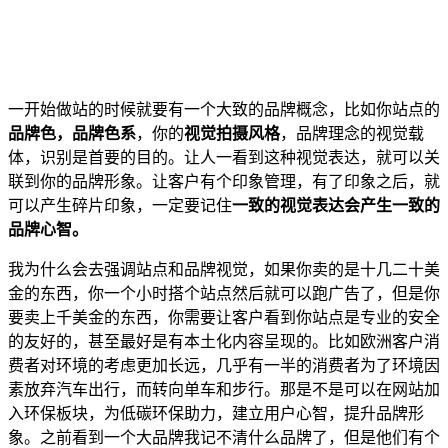
一开始做站的时候就要有一个大致的品牌概念，比如你站点的
品牌色，品牌色系
，你的
视觉拍摄风格
，品牌理念的视觉载
体，识别是首要的目的。让人一看到这种视觉表达，就可以关
联到你的品牌形象。让客户有个印象管理，有了印象之后，就
可以产生碎片印象，一定要记住
一致的视觉表达会产生一致的
品牌心智。
我为什么会去强调站点和品牌视觉，如果你卖的是十几二十美
金的东西，你一个小时搭个站点然后就可以跑广告了，但是你
要卖上千美金的东西，你需要让客户看到你站点是专业的安全
的友好的，甚至最好是有本土化内容呈现的。比如欧洲客户消
费者对环境的考虑更加长远，几乎有一半的消费者为了环境因
素放弃汽车出行，而转向单车和步行。那是不是可以在网站加
入环保板块，为低碳环保助力，建立用户心智，提升品牌形
象。之前看到一个大品牌我记不清什么品牌了，但是他们有个