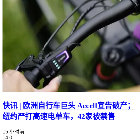
快讯 | 欧洲自行车巨头 Accell宣告破产；
纽约严打高速电单车，42家被禁售
15 小时前
14
0