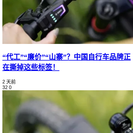
“代工”“廉价”“山寨”？中国自行车品牌正
在撕掉这些标签！
2 天前
32
0