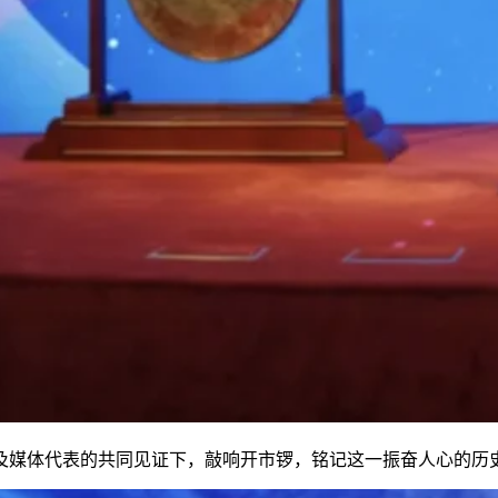
及媒体代表的共同见证下，敲响开市锣，铭记这一振奋人心的历