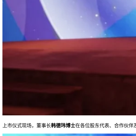
上市仪式现场，董事长
韩德玮博士
在各位股东代表、合作伙伴