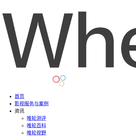
首页
影视服务与案例
资讯
唯轮测评
唯轮百科
唯轮视野