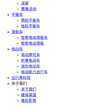
深度
赛事活动
平衡车
两轮平衡车
独轮平衡车
滑板车
智能电动滑板车
智能电动滑板
电动车
电动摩托车
折叠电动车
迷你电动车
电动助力自行车
出行黑科技
关于我们
关于我们
媒体渠道
唯轮影视