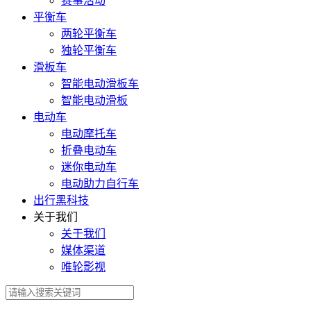
赛事活动
平衡车
两轮平衡车
独轮平衡车
滑板车
智能电动滑板车
智能电动滑板
电动车
电动摩托车
折叠电动车
迷你电动车
电动助力自行车
出行黑科技
关于我们
关于我们
媒体渠道
唯轮影视