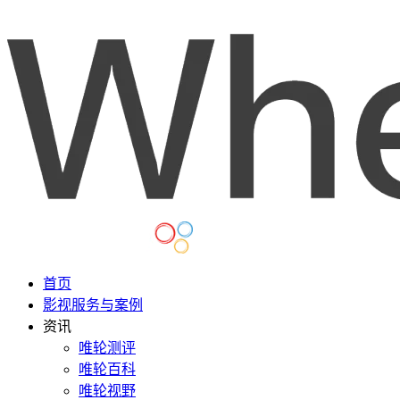
首页
影视服务与案例
资讯
唯轮测评
唯轮百科
唯轮视野