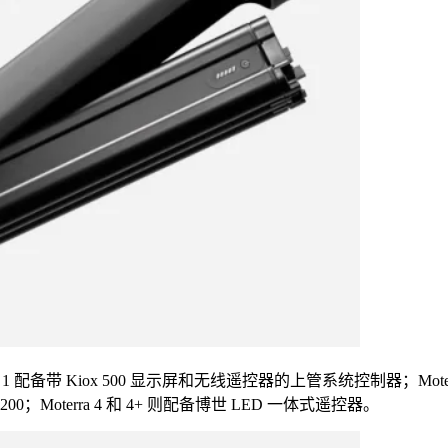
带 Kiox 500 显示屏和无线遥控器的上管系统控制器；Moterra 2
00；Moterra 4 和 4+ 则配备博世 LED 一体式遥控器。