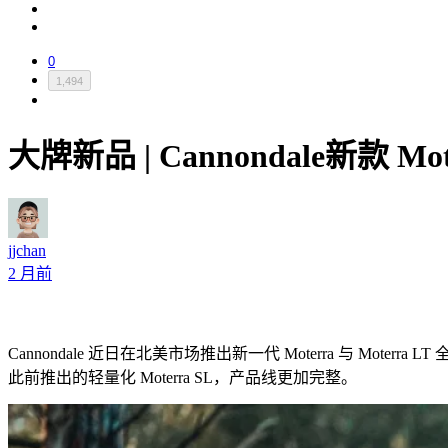
0
1,494
大牌新品 | Cannondale新款 Mot
jjchan
2 月前
Cannondale 近日在北美市场推出新一代 Moterra 与 Mot
此前推出的轻量化 Moterra SL，产品线更加完整。