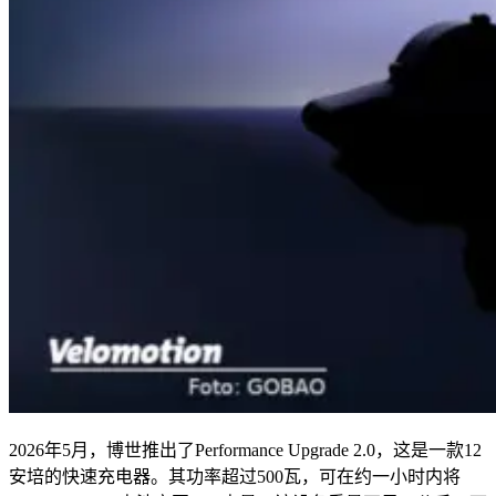
2026年5月，博世推出了Performance Upgrade 2.0，这是一款12
安培的快速充电器。其功率超过500瓦，可在约一小时内将