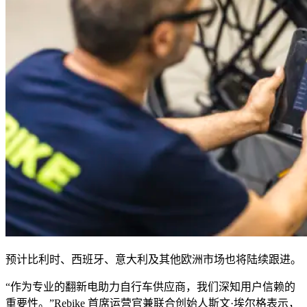
预计比利时、西班牙、意大利及其他欧洲市场也将陆续跟进。
“作为专业的翻新电助力自行车供应商，我们深知用户信赖的
重要性。”Rebike 首席运营官兼联合创始人斯文·埃尔格表示，