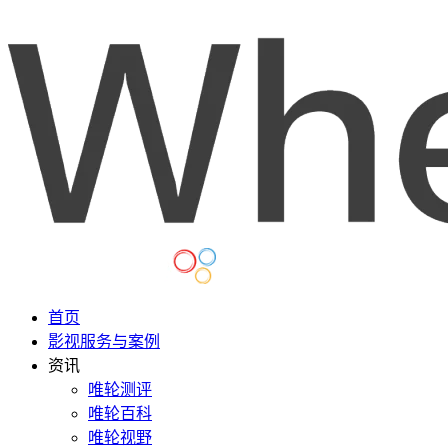
首页
影视服务与案例
资讯
唯轮测评
唯轮百科
唯轮视野