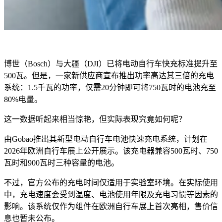
博世（Bosch）与大疆（DJI）已将电动自行车快充标准提升至
500瓦。但是，一家新供应商宣布推出功率高达其三倍的充电
系统：1.5千瓦的功率，仅需20分钟即可将750瓦时的电池充至
80%电量。
这一数据听起来相当惊艳，但实际表现究竟如何呢？
由Gobao推出其新型电动自行车电池快速充电系统，计划在
2026年欧洲自行车展上公开展示。该充电器兼容500瓦时、750
瓦时和900瓦时三种容量的电池。
不过，官方公布的充电时间仅适用于实验室环境。在实际使用
中，充电速度会受到温度、电池使用年限及充电习惯等因素的
影响。该系统仅作为组件在欧洲自行车展上首次亮相，售价信
息也暂未公布。