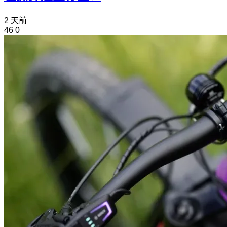
2 天前
46
0