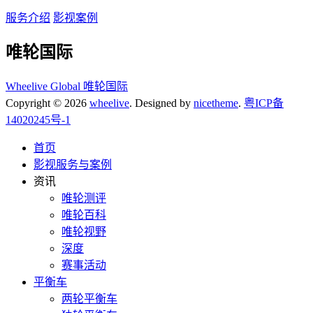
服务介绍
影视案例
唯轮国际
Wheelive Global 唯轮国际
Copyright © 2026
wheelive
. Designed by
nicetheme
.
粤ICP备
14020245号-1
首页
影视服务与案例
资讯
唯轮测评
唯轮百科
唯轮视野
深度
赛事活动
平衡车
两轮平衡车