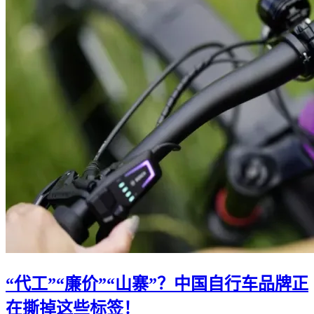
“代工”“廉价”“山寨”？中国自行车品牌正
在撕掉这些标签！